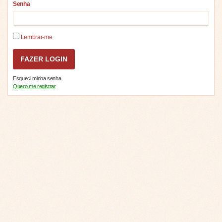
Senha
Lembrar-me
Esqueci minha senha
Quero me registrar