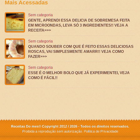
Mais Acessadas
Sem categoria
GENTE, APRENDI ESSA DELICIA DE SOBREMESA FEITA
EM MICROONDAS, LEVA SÓ 3 INGREDIENTES!! VEJA A
RECEITA>>>
Sem categoria
QUANDO SOUBER COM QUE É FEITO ESSAS DELICIOSAS
ROSCAS, VAI SIMPLESMENTE AMARR!! VEJA COMO
FAZER>>>
Sem categoria
ESSE É O MELHOR BOLO QUE JÁ EXPERIMENTEI, VEJA
COMO É FÁCIL!!
Receitas Do mes© Copyright 2012 / 2026 - Todos os direitos reservados.
Proibida a reprodução sem autorização.
Política de Privacidade