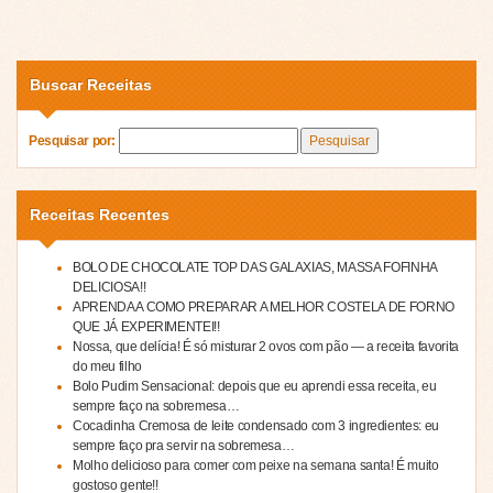
Buscar Receitas
Pesquisar por:
Receitas Recentes
BOLO DE CHOCOLATE TOP DAS GALAXIAS, MASSA FOFINHA
DELICIOSA!!
APRENDA A COMO PREPARAR A MELHOR COSTELA DE FORNO
QUE JÁ EXPERIMENTEI!!
Nossa, que delícia! É só misturar 2 ovos com pão — a receita favorita
do meu filho
Bolo Pudim Sensacional: depois que eu aprendi essa receita, eu
sempre faço na sobremesa…
Cocadinha Cremosa de leite condensado com 3 ingredientes: eu
sempre faço pra servir na sobremesa…
Molho delicioso para comer com peixe na semana santa! É muito
gostoso gente!!