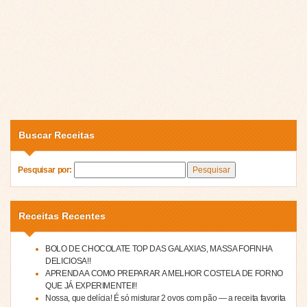
Buscar Receitas
Pesquisar por:
Receitas Recentes
BOLO DE CHOCOLATE TOP DAS GALAXIAS, MASSA FOFINHA
DELICIOSA!!
APRENDA A COMO PREPARAR A MELHOR COSTELA DE FORNO
QUE JÁ EXPERIMENTEI!!
Nossa, que delícia! É só misturar 2 ovos com pão — a receita favorita