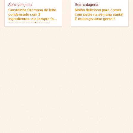
Sem categoria
Sem categoria
Cocadinha Cremosa de leite
Molho delicioso para comer
condensado com 3
com peixe na semana santa!
ingredientes: eu sempre faço
É muito gostoso gente!!
pra servir na sobremesa…