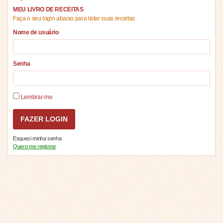
MEU LIVRO DE RECEITAS
Faça o seu login abaixo para listar suas receitas
Nome de usuário
Senha
Lembrar-me
Esqueci minha senha
Quero me registrar