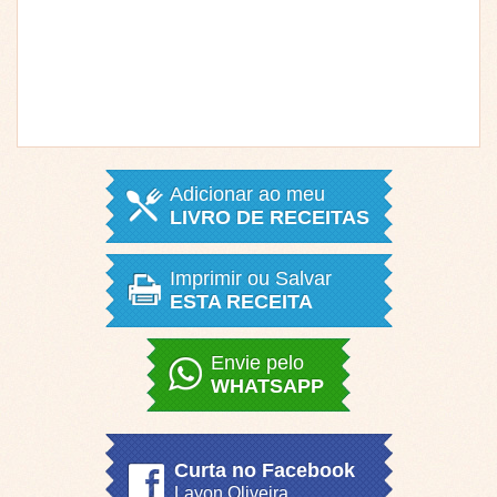
Adicionar ao meu
LIVRO DE RECEITAS
Imprimir ou Salvar
ESTA RECEITA
Envie pelo
WHATSAPP
Curta no Facebook
Layon Oliveira