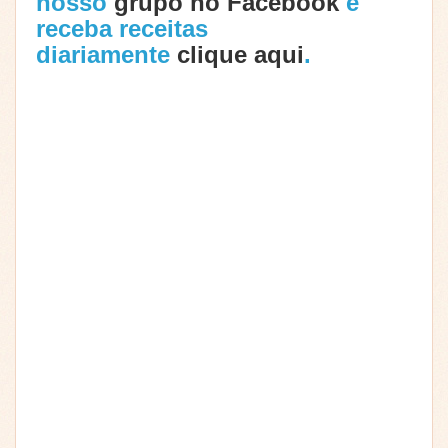
nosso
grupo no Facebook
e
receba receitas
diariamente
clique aqui
.