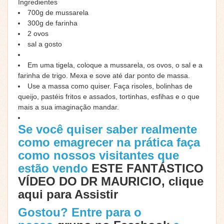
Ingredientes
700g de mussarela
300g de farinha
2 ovos
sal a gosto
Em uma tigela, coloque a mussarela, os ovos, o sal e a
farinha de trigo. Mexa e sove até dar ponto de massa.
Use a massa como quiser. Faça risoles, bolinhas de
queijo, pastéis fritos e assados, tortinhas, esfihas e o que
mais a sua imaginação mandar.
Se você quiser saber realmente
como emagrecer na prática faça
como nossos visitantes que
estão vendo
ESTE FANTÁSTICO
VÍDEO DO DR MAURICIO, clique
aqui para Assistir
Gostou? Entre para o