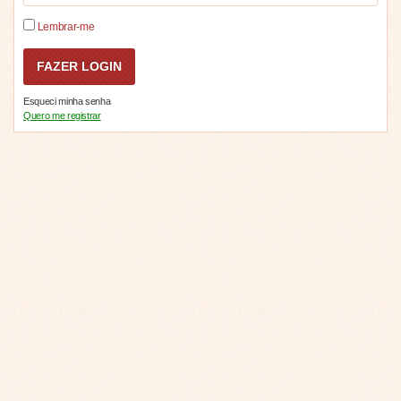
Lembrar-me
Esqueci minha senha
Quero me registrar