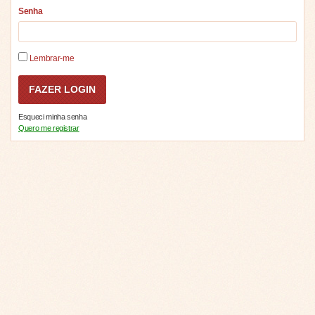
Senha
Lembrar-me
Esqueci minha senha
Quero me registrar