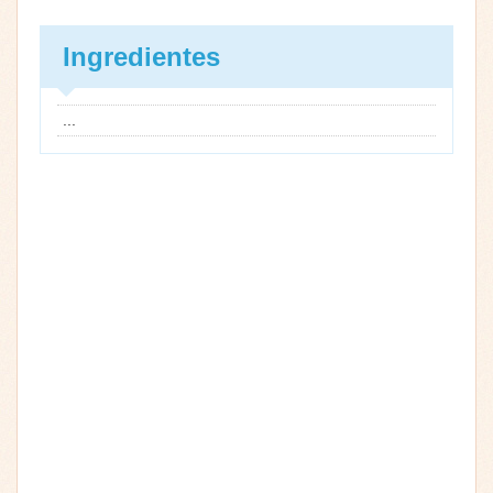
Ingredientes
...