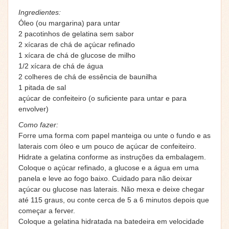
Ingredientes:
Óleo (ou margarina) para untar
2 pacotinhos de gelatina sem sabor
2 xícaras de chá de açúcar refinado
1 xícara de chá de glucose de milho
1/2 xícara de chá de água
2 colheres de chá de essência de baunilha
1 pitada de sal
açúcar de confeiteiro (o suficiente para untar e para
envolver)
Como fazer:
Forre uma forma com papel manteiga ou unte o fundo e as
laterais com óleo e um pouco de açúcar de confeiteiro.
Hidrate a gelatina conforme as instruções da embalagem.
Coloque o açúcar refinado, a glucose e a água em uma
panela e leve ao fogo baixo. Cuidado para não deixar
açúcar ou glucose nas laterais. Não mexa e deixe chegar
até 115 graus, ou conte cerca de 5 a 6 minutos depois que
começar a ferver.
Coloque a gelatina hidratada na batedeira em velocidade