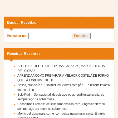
Buscar Receitas
Pesquisar por:
Receitas Recentes
BOLO DE CHOCOLATE TOP DAS GALAXIAS, MASSA FOFINHA
DELICIOSA!!
APRENDA A COMO PREPARAR A MELHOR COSTELA DE FORNO
QUE JÁ EXPERIMENTEI!!
Nossa, que delícia! É só misturar 2 ovos com pão — a receita favorita
do meu filho
Bolo Pudim Sensacional: depois que eu aprendi essa receita, eu
sempre faço na sobremesa…
Cocadinha Cremosa de leite condensado com 3 ingredientes: eu
sempre faço pra servir na sobremesa…
Molho delicioso para comer com peixe na semana santa! É muito