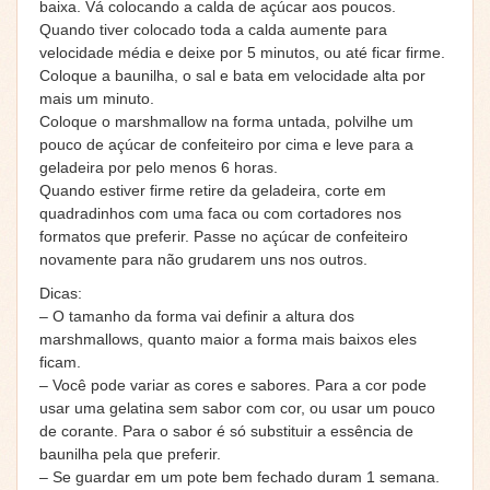
baixa. Vá colocando a calda de açúcar aos poucos.
Quando tiver colocado toda a calda aumente para
velocidade média e deixe por 5 minutos, ou até ficar firme.
Coloque a baunilha, o sal e bata em velocidade alta por
mais um minuto.
Coloque o marshmallow na forma untada, polvilhe um
pouco de açúcar de confeiteiro por cima e leve para a
geladeira por pelo menos 6 horas.
Quando estiver firme retire da geladeira, corte em
quadradinhos com uma faca ou com cortadores nos
formatos que preferir. Passe no açúcar de confeiteiro
novamente para não grudarem uns nos outros.
Dicas:
– O tamanho da forma vai definir a altura dos
marshmallows, quanto maior a forma mais baixos eles
ficam.
– Você pode variar as cores e sabores. Para a cor pode
usar uma gelatina sem sabor com cor, ou usar um pouco
de corante. Para o sabor é só substituir a essência de
baunilha pela que preferir.
– Se guardar em um pote bem fechado duram 1 semana.