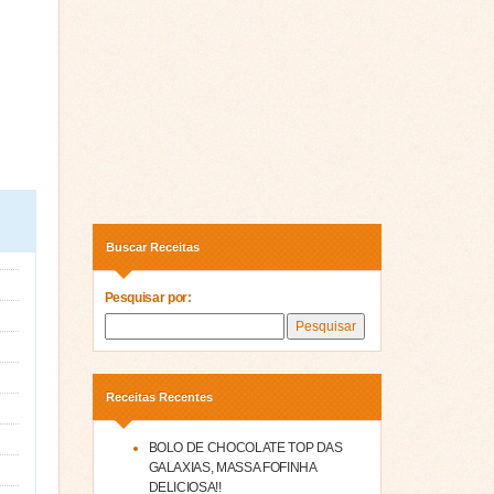
Buscar Receitas
Pesquisar por:
Receitas Recentes
BOLO DE CHOCOLATE TOP DAS
GALAXIAS, MASSA FOFINHA
DELICIOSA!!