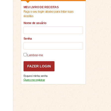
MEU LIVRO DE RECEITAS
Faça o seu login abaixo para listar suas
receitas
Nome de usuário
Senha
Lembrar-me
Esqueci minha senha
Quero me registrar