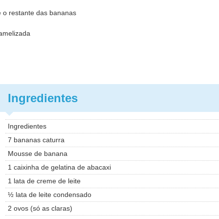
e o restante das bananas
ramelizada
Ingredientes
Ingredientes
7 bananas caturra
Mousse de banana
1 caixinha de gelatina de abacaxi
1 lata de creme de leite
½ lata de leite condensado
2 ovos (só as claras)