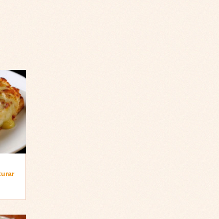
turar