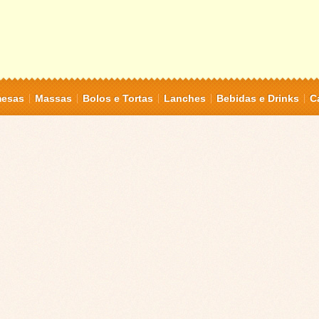
mesas
Massas
Bolos e Tortas
Lanches
Bebidas e Drinks
C