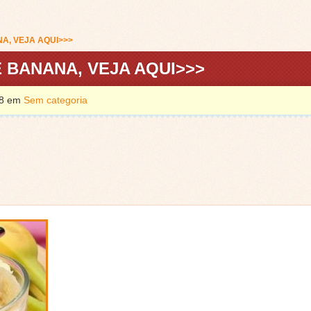
A, VEJA AQUI>>>
BANANA, VEJA AQUI>>>
018 em
Sem categoria