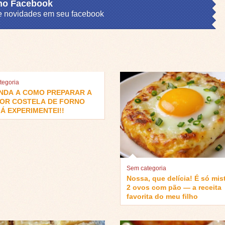
 no Facebook
s e novidades em seu facebook
tegoria
NDA A COMO PREPARAR A
OR COSTELA DE FORNO
Á EXPERIMENTEI!!
Sem categoria
Nossa, que delícia! É só mis
2 ovos com pão — a receita
favorita do meu filho