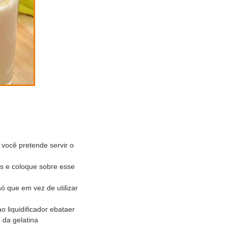
você pretende servir o
s e coloque sobre esse
 que em vez de utilizar
ao liquidificador ebataer
 da gelatina