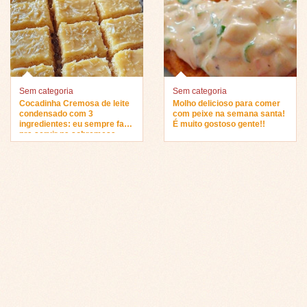
Sem categoria
Sem categoria
Cocadinha Cremosa de leite
Molho delicioso para comer
condensado com 3
com peixe na semana santa!
ingredientes: eu sempre faço
É muito gostoso gente!!
pra servir na sobremesa…