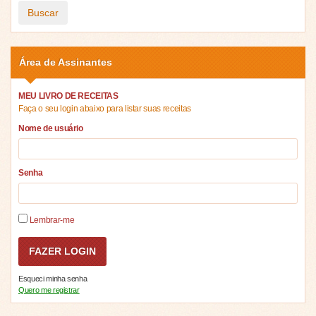
Buscar
Área de Assinantes
MEU LIVRO DE RECEITAS
Faça o seu login abaixo para listar suas receitas
Nome de usuário
Senha
Lembrar-me
Esqueci minha senha
Quero me registrar