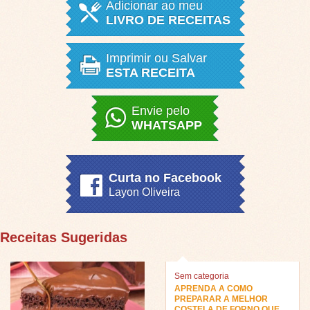
Adicionar ao meu
LIVRO DE RECEITAS
Imprimir ou Salvar
ESTA RECEITA
Envie pelo
WHATSAPP
Curta no Facebook
Layon Oliveira
Receitas Sugeridas
Sem categoria
APRENDA A COMO
PREPARAR A MELHOR
COSTELA DE FORNO QUE