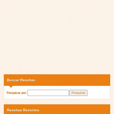
Buscar Receitas
Pesquisar por:
Receitas Recentes