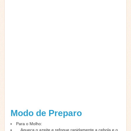
Modo de Preparo
Para o Molho:
Aqueça o azeite e refogue rapidamente a cebola e o