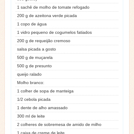
1 sachê de molho de tomate refogado
200 g de azeitona verde picada
1 copo de água
1 vidro pequeno de cogumelos fatiados
200 g de requeijão cremoso
salsa picada a gosto
500 g de muçarela
500 g de presunto
queijo ralado
Molho branco:
1 colher de sopa de manteiga
1/2 cebola picada
1 dente de alho amassado
300 ml de leite
2 colheres de sobremesa de amido de milho
1 caixa de creme de leite