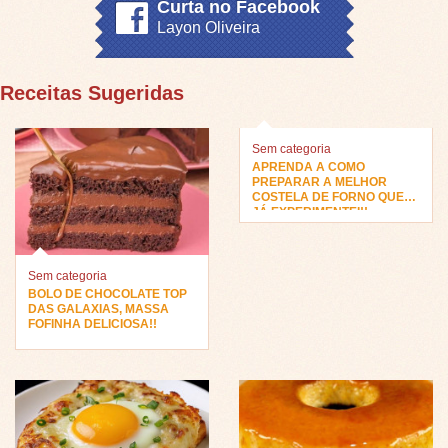
Curta no Facebook
Layon Oliveira
Receitas Sugeridas
Sem categoria
APRENDA A COMO
PREPARAR A MELHOR
COSTELA DE FORNO QUE
JÁ EXPERIMENTEI!!
Sem categoria
BOLO DE CHOCOLATE TOP
DAS GALAXIAS, MASSA
FOFINHA DELICIOSA!!