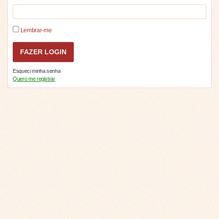
Lembrar-me
Esqueci minha senha
Quero me registrar