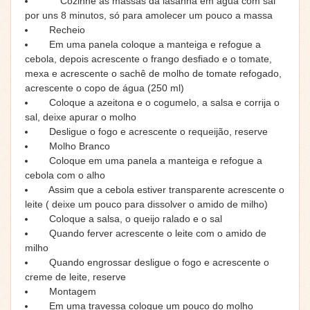
Cozinhe as massas da lasanha em água com sal
por uns 8 minutos, só para amolecer um pouco a massa
Recheio
Em uma panela coloque a manteiga e refogue a
cebola, depois acrescente o frango desfiado e o tomate,
mexa e acrescente o sachê de molho de tomate refogado,
acrescente o copo de água (250 ml)
Coloque a azeitona e o cogumelo, a salsa e corrija o
sal, deixe apurar o molho
Desligue o fogo e acrescente o requeijão, reserve
Molho Branco
Coloque em uma panela a manteiga e refogue a
cebola com o alho
Assim que a cebola estiver transparente acrescente o
leite ( deixe um pouco para dissolver o amido de milho)
Coloque a salsa, o queijo ralado e o sal
Quando ferver acrescente o leite com o amido de
milho
Quando engrossar desligue o fogo e acrescente o
creme de leite, reserve
Montagem
Em uma travessa coloque um pouco do molho