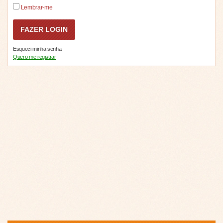
Lembrar-me
Esqueci minha senha
Quero me registrar