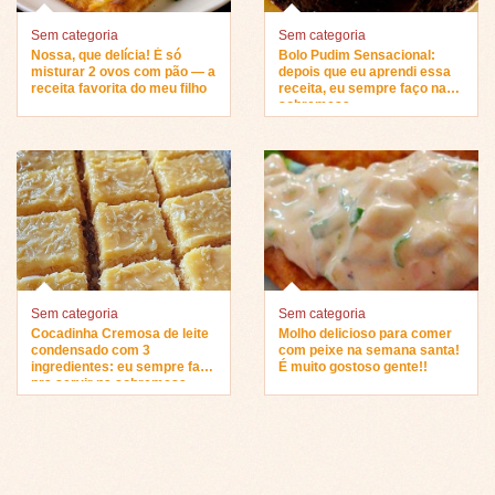
Sem categoria
Sem categoria
Nossa, que delícia! É só
Bolo Pudim Sensacional:
misturar 2 ovos com pão — a
depois que eu aprendi essa
receita favorita do meu filho
receita, eu sempre faço na
sobremesa…
Sem categoria
Sem categoria
Cocadinha Cremosa de leite
Molho delicioso para comer
condensado com 3
com peixe na semana santa!
ingredientes: eu sempre faço
É muito gostoso gente!!
pra servir na sobremesa…