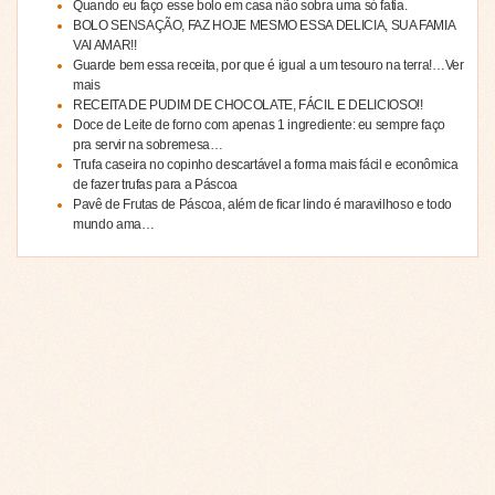
Quando eu faço esse bolo em casa não sobra uma só fatia.
BOLO SENSAÇÃO, FAZ HOJE MESMO ESSA DELICIA, SUA FAMIA
VAI AMAR!!
Guarde bem essa receita, por que é igual a um tesouro na terra!…Ver
mais
RECEITA DE PUDIM DE CHOCOLATE, FÁCIL E DELICIOSO!!
Doce de Leite de forno com apenas 1 ingrediente: eu sempre faço
pra servir na sobremesa…
Trufa caseira no copinho descartável a forma mais fácil e econômica
de fazer trufas para a Páscoa
Pavê de Frutas de Páscoa, além de ficar lindo é maravilhoso e todo
mundo ama…