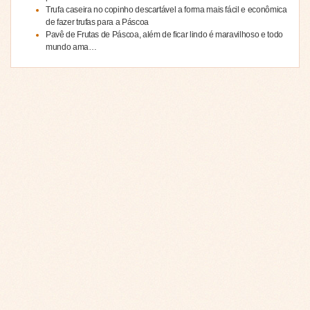
Trufa caseira no copinho descartável a forma mais fácil e econômica
de fazer trufas para a Páscoa
Pavê de Frutas de Páscoa, além de ficar lindo é maravilhoso e todo
mundo ama…