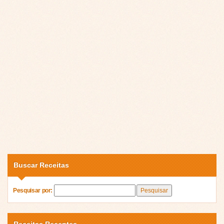
Buscar Receitas
Pesquisar por:
Receitas Recentes