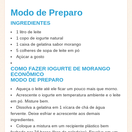
Modo de Preparo
INGREDIENTES
1 litro de leite
1 copo de iogurte natural
1 caixa de gelatina sabor morango
5 colheres de sopa de leite em pó
Açúcar a gosto
COMO FAZER IOGURTE DE MORANGO
ECONÔMICO
MODO DE PREPARO
Aqueça o leite até ele ficar um pouco mais que morno.
Acrescente o iogurte em temperatura ambiente e o leite
em pó. Misture bem.
Dissolva a gelatina em 1 xícara de chá de água
fervente. Deixe esfriar e acrescente aos demais
ingredientes.
Coloque a mistura em um recipiente plástico bem