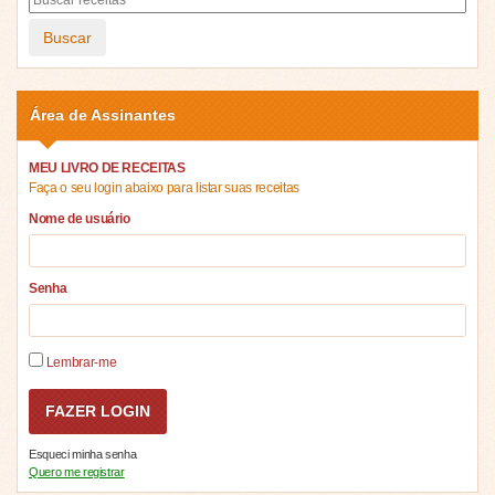
Buscar
Área de Assinantes
MEU LIVRO DE RECEITAS
Faça o seu login abaixo para listar suas receitas
Nome de usuário
Senha
Lembrar-me
Esqueci minha senha
Quero me registrar