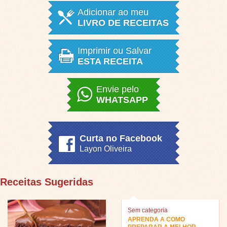
Adicionar ao meu
LIVRO DE RECEITAS
Imprimir ou Salvar
ESTA RECEITA
Envie pelo
WHATSAPP
Curta no Facebook
Layon Oliveira
Receitas Sugeridas
Sem categoria
APRENDA A COMO