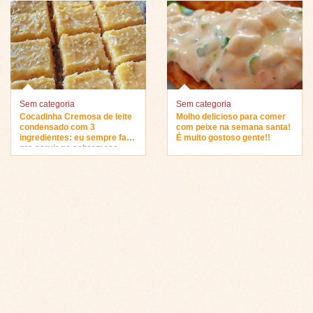
Sem categoria
Sem categoria
Cocadinha Cremosa de leite
Molho delicioso para comer
condensado com 3
com peixe na semana santa!
ingredientes: eu sempre faço
É muito gostoso gente!!
pra servir na sobremesa…