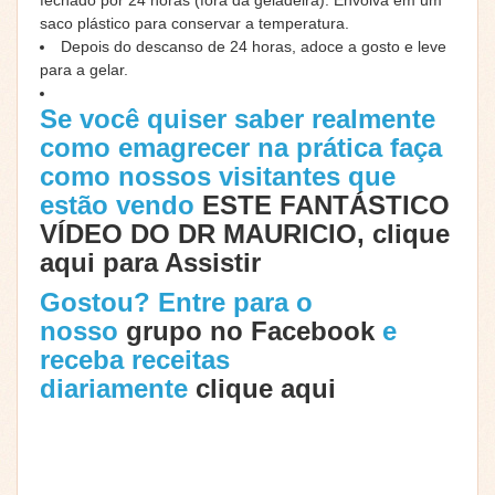
fechado por 24 horas (fora da geladeira). Envolva em um
saco plástico para conservar a temperatura.
Depois do descanso de 24 horas, adoce a gosto e leve
para a gelar.
Se você quiser saber realmente
como emagrecer na prática faça
como nossos visitantes que
estão vendo
ESTE FANTÁSTICO
VÍDEO DO DR MAURICIO, clique
aqui para Assistir
Gostou? Entre para o
nosso
grupo no Facebook
e
receba receitas
diariamente
clique aqui