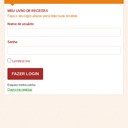
MEU LIVRO DE RECEITAS
Faça o seu login abaixo para listar suas receitas
Nome de usuário
Senha
Lembrar-me
Esqueci minha senha
Quero me registrar