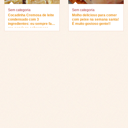
Sem categoria
Sem categoria
Cocadinha Cremosa de leite
Molho delicioso para comer
condensado com 3
com peixe na semana santa!
ingredientes: eu sempre faço
É muito gostoso gente!!
pra servir na sobremesa…