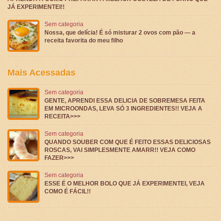
JÁ EXPERIMENTEI!!
Sem categoria
Nossa, que delícia! É só misturar 2 ovos com pão — a
receita favorita do meu filho
Mais Acessadas
Sem categoria
GENTE, APRENDI ESSA DELICIA DE SOBREMESA FEITA
EM MICROONDAS, LEVA SÓ 3 INGREDIENTES!! VEJA A
RECEITA>>>
Sem categoria
QUANDO SOUBER COM QUE É FEITO ESSAS DELICIOSAS
ROSCAS, VAI SIMPLESMENTE AMARR!! VEJA COMO
FAZER>>>
Sem categoria
ESSE É O MELHOR BOLO QUE JÁ EXPERIMENTEI, VEJA
COMO É FÁCIL!!