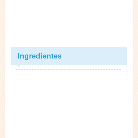
Ingredientes
...