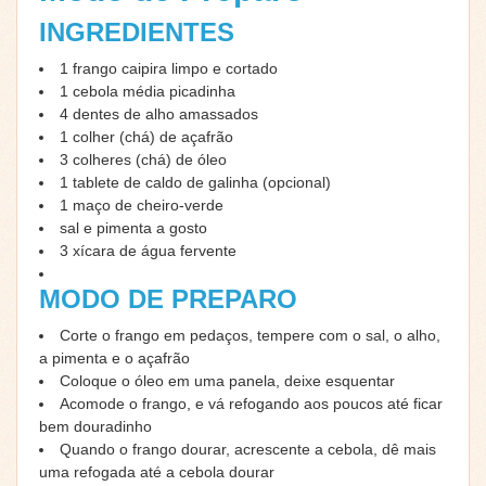
INGREDIENTES
1 frango caipira limpo e cortado
1 cebola média picadinha
4 dentes de alho amassados
1 colher (chá) de açafrão
3 colheres (chá) de óleo
1 tablete de caldo de galinha (opcional)
1 maço de cheiro-verde
sal e pimenta a gosto
3 xícara de água fervente
MODO DE PREPARO
Corte o frango em pedaços, tempere com o sal, o alho,
a pimenta e o açafrão
Coloque o óleo em uma panela, deixe esquentar
Acomode o frango, e vá refogando aos poucos até ficar
bem douradinho
Quando o frango dourar, acrescente a cebola, dê mais
uma refogada até a cebola dourar