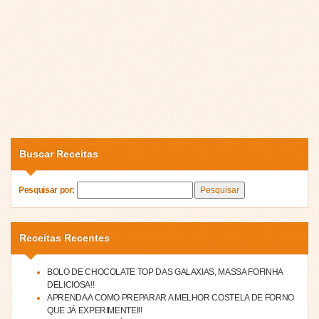
Buscar Receitas
Pesquisar por:
Receitas Recentes
BOLO DE CHOCOLATE TOP DAS GALAXIAS, MASSA FOFINHA
DELICIOSA!!
APRENDA A COMO PREPARAR A MELHOR COSTELA DE FORNO
QUE JÁ EXPERIMENTEI!!