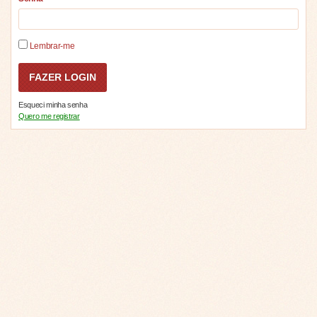
Lembrar-me
Esqueci minha senha
Quero me registrar