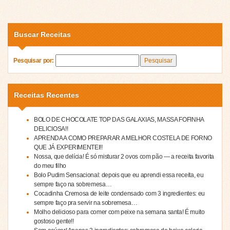
Buscar Receitas
Pesquisar por:
Receitas Recentes
BOLO DE CHOCOLATE TOP DAS GALAXIAS, MASSA FOFINHA
DELICIOSA!!
APRENDA A COMO PREPARAR A MELHOR COSTELA DE FORNO
QUE JÁ EXPERIMENTEI!!
Nossa, que delícia! É só misturar 2 ovos com pão — a receita favorita
do meu filho
Bolo Pudim Sensacional: depois que eu aprendi essa receita, eu
sempre faço na sobremesa…
Cocadinha Cremosa de leite condensado com 3 ingredientes: eu
sempre faço pra servir na sobremesa…
Molho delicioso para comer com peixe na semana santa! É muito
gostoso gente!!