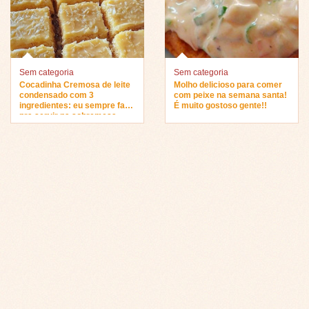
Sem categoria
Sem categoria
Cocadinha Cremosa de leite
Molho delicioso para comer
condensado com 3
com peixe na semana santa!
ingredientes: eu sempre faço
É muito gostoso gente!!
pra servir na sobremesa…