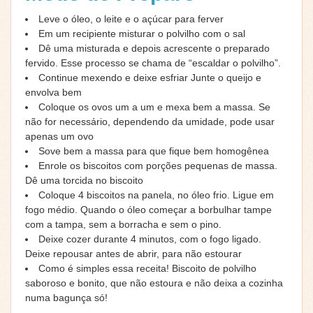
Leve o óleo, o leite e o açúcar para ferver
Em um recipiente misturar o polvilho com o sal
Dê uma misturada e depois acrescente o preparado
fervido. Esse processo se chama de “escaldar o polvilho”.
Continue mexendo e deixe esfriar Junte o queijo e
envolva bem
Coloque os ovos um a um e mexa bem a massa. Se
não for necessário, dependendo da umidade, pode usar
apenas um ovo
Sove bem a massa para que fique bem homogênea
Enrole os biscoitos com porções pequenas de massa.
Dê uma torcida no biscoito
Coloque 4 biscoitos na panela, no óleo frio. Ligue em
fogo médio. Quando o óleo começar a borbulhar tampe
com a tampa, sem a borracha e sem o pino.
Deixe cozer durante 4 minutos, com o fogo ligado.
Deixe repousar antes de abrir, para não estourar
Como é simples essa receita! Biscoito de polvilho
saboroso e bonito, que não estoura e não deixa a cozinha
numa bagunça só!