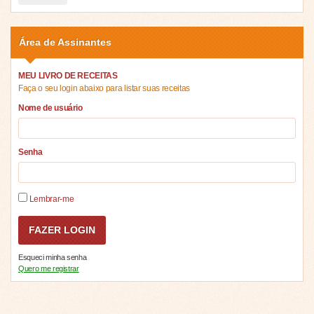
Área de Assinantes
MEU LIVRO DE RECEITAS
Faça o seu login abaixo para listar suas receitas
Nome de usuário
Senha
Lembrar-me
Esqueci minha senha
Quero me registrar