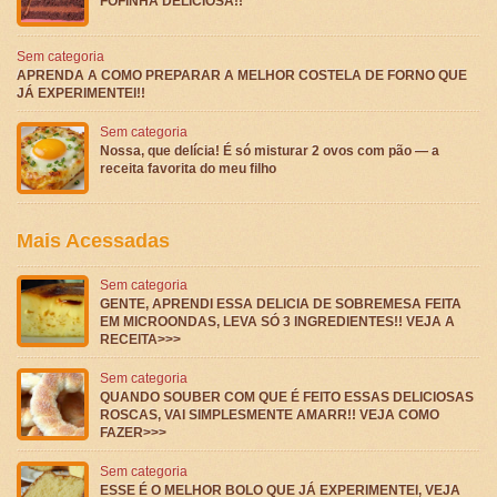
FOFINHA DELICIOSA!!
Sem categoria
APRENDA A COMO PREPARAR A MELHOR COSTELA DE FORNO QUE
JÁ EXPERIMENTEI!!
Sem categoria
Nossa, que delícia! É só misturar 2 ovos com pão — a
receita favorita do meu filho
Mais Acessadas
Sem categoria
GENTE, APRENDI ESSA DELICIA DE SOBREMESA FEITA
EM MICROONDAS, LEVA SÓ 3 INGREDIENTES!! VEJA A
RECEITA>>>
Sem categoria
QUANDO SOUBER COM QUE É FEITO ESSAS DELICIOSAS
ROSCAS, VAI SIMPLESMENTE AMARR!! VEJA COMO
FAZER>>>
Sem categoria
ESSE É O MELHOR BOLO QUE JÁ EXPERIMENTEI, VEJA