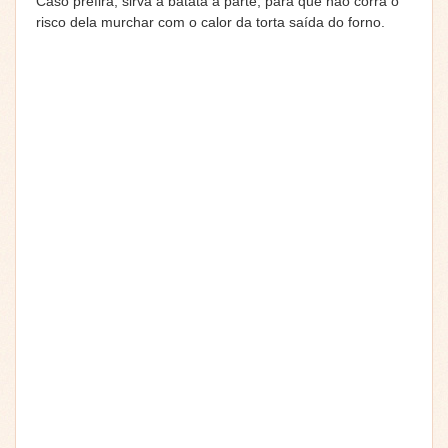
Caso prefira, sirva a batata a parte, para que não corra o
risco dela murchar com o calor da torta saída do forno.