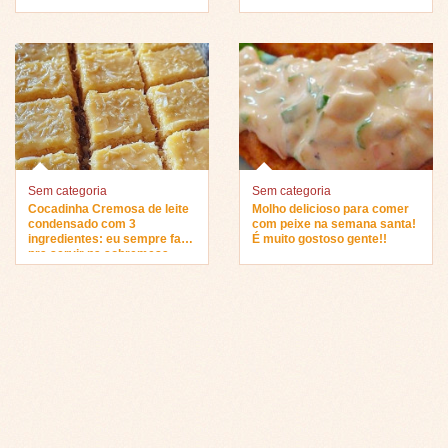
sobremesa…
Sem categoria
Sem categoria
Cocadinha Cremosa de leite
Molho delicioso para comer
condensado com 3
com peixe na semana santa!
ingredientes: eu sempre faço
É muito gostoso gente!!
pra servir na sobremesa…