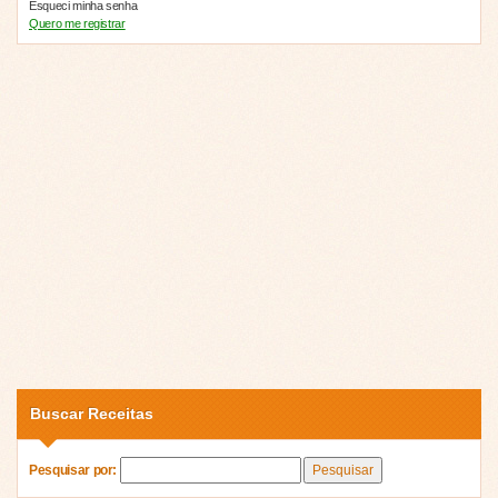
Esqueci minha senha
Quero me registrar
Buscar Receitas
Pesquisar por: