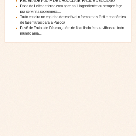
RECEITA DE PUDIM DE CHOCOLATE, FÁCIL E DELICIOSO!!
Doce de Leite de forno com apenas 1 ingrediente: eu sempre faço
pra servir na sobremesa…
Trufa caseira no copinho descartável a forma mais fácil e econômica
de fazer trufas para a Páscoa
Pavê de Frutas de Páscoa, além de ficar lindo é maravilhoso e todo
mundo ama…