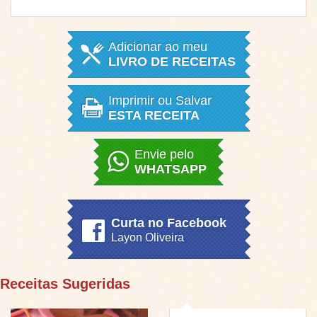
Adicionar ao meu
LIVRO DE RECEITAS
Imprimir ou Salvar
ESTA RECEITA
Envie pelo
WHATSAPP
Curta no Facebook
Layon Oliveira
Receitas Sugeridas