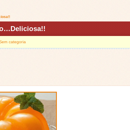
iosa!!
o…Deliciosa!!
Sem categoria