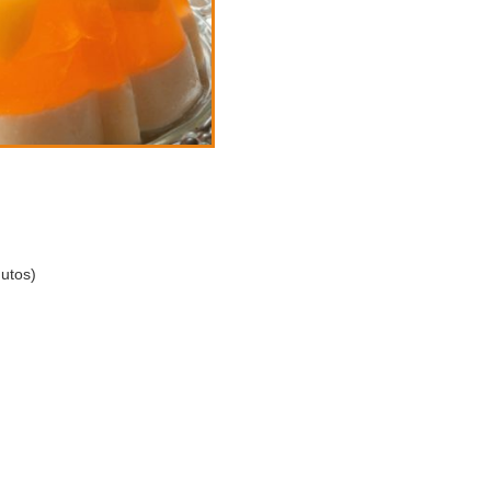
utos)