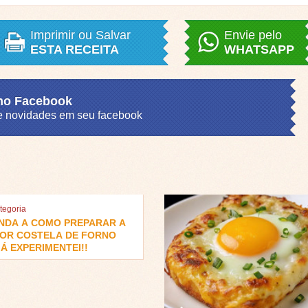
Imprimir ou Salvar
Envie pelo
ESTA RECEITA
WHATSAPP
 no Facebook
s e novidades em seu facebook
tegoria
NDA A COMO PREPARAR A
OR COSTELA DE FORNO
Á EXPERIMENTEI!!