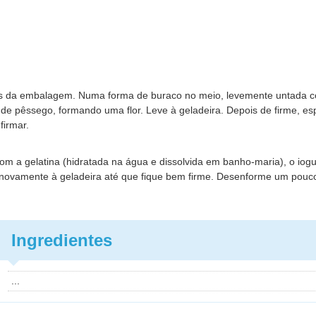
ções da embalagem. Numa forma de buraco no meio, levemente untada 
s de pêssego, formando uma flor. Leve à geladeira. Depois de firme, es
firmar.
om a gelatina (hidratada na água e dissolvida em banho-maria), o iogu
ve novamente à geladeira até que fique bem firme. Desenforme um pouc
Ingredientes
...