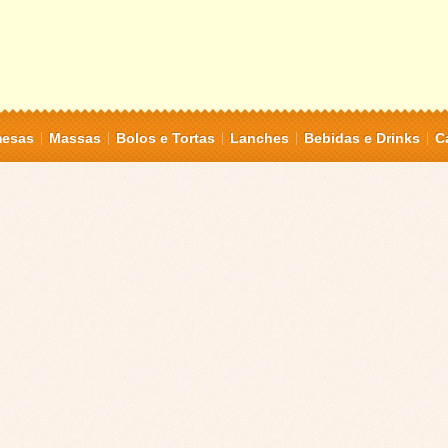
mesas
Massas
Bolos e Tortas
Lanches
Bebidas e Drinks
C