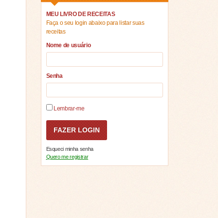
MEU LIVRO DE RECEITAS
Faça o seu login abaixo para listar suas
receitas
Nome de usuário
Senha
Lembrar-me
Esqueci minha senha
Quero me registrar