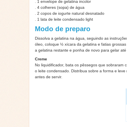
. 1 envelope de gelatina incolor
. 4 colheres (sopa) de água
. 2 copos de iogurte natural desnatado
. 1 lata de leite condensado light
Modo de preparo
Dissolva a gelatina na água, seguindo as instru
óleo, coloque ½ xícara da gelatina e fatias grossa
a gelatina restante e ponha de novo para gelar até 
Creme
No liquidificador, bata os pêssegos que sobraram c
o leite condensado. Distribua sobre a forma e le
antes de servir.