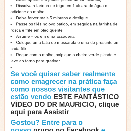
Dissolva a farinha de trigo em 1 xícara de água e
adicione ao molho
Deixe ferver mais 5 minutos e desligue
Passe os filés no ovo batido, em seguida na farinha de
rosca e frite em óleo quente
Arrume – os em uma assadeira
Coloque uma fatia de mussarela e uma de presunto em
cada filé
Regue com o molho, salpique o cheiro verde picado e
leve ao forno para gratinar
Se você quiser saber realmente
como emagrecer na prática faça
como nossos visitantes que
estão vendo
ESTE FANTÁSTICO
VÍDEO DO DR MAURICIO, clique
aqui para Assistir
Gostou? Entre para o
nosso
grupo no Facebook
e