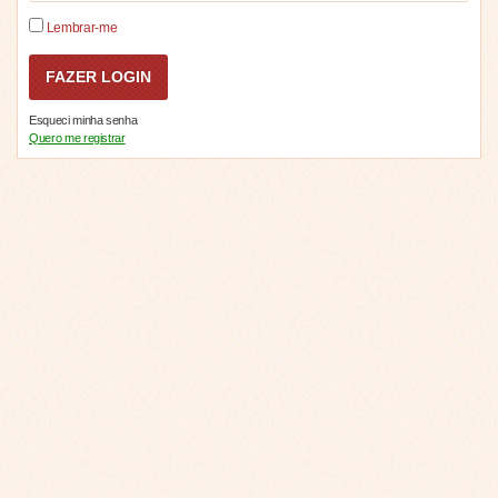
Lembrar-me
Esqueci minha senha
Quero me registrar