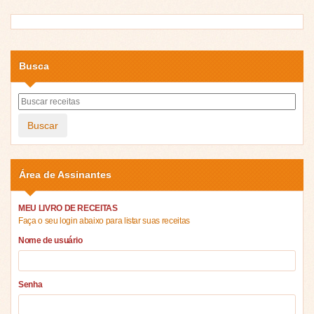
Busca
Buscar
Área de Assinantes
MEU LIVRO DE RECEITAS
Faça o seu login abaixo para listar suas receitas
Nome de usuário
Senha