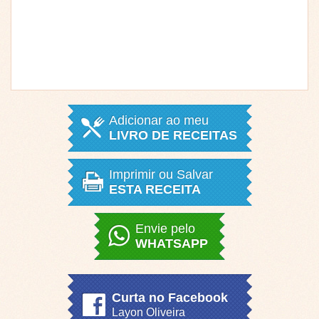
Adicionar ao meu
LIVRO DE RECEITAS
Imprimir ou Salvar
ESTA RECEITA
Envie pelo
WHATSAPP
Curta no Facebook
Layon Oliveira