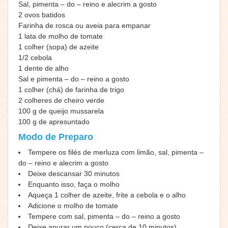
Sal, pimenta – do – reino e alecrim a gosto
2 ovos batidos
Farinha de rosca ou aveia para empanar
1 lata de molho de tomate
1 colher (sopa) de azeite
1/2 cebola
1 dente de alho
Sal e pimenta – do – reino a gosto
1 colher (chá) de farinha de trigo
2 colheres de cheiro verde
100 g de queijo mussarela
100 g de apresuntado
Modo de Preparo
Tempere os filés de merluza com limão, sal, pimenta –
do – reino e alecrim a gosto
Deixe descansar 30 minutos
Enquanto isso, faça o molho
Aqueça 1 colher de azeite, frite a cebola e o alho
Adicione o molho de tomate
Tempere com sal, pimenta – do – reino a gosto
Deixe apurar um pouco (cerca de 10 minutos)