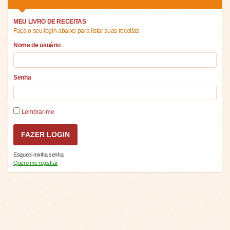
MEU LIVRO DE RECEITAS
Faça o seu login abaixo para listar suas receitas
Nome de usuário
Senha
Lembrar-me
Esqueci minha senha
Quero me registrar