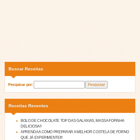
Buscar Receitas
Pesquisar por:
Receitas Recentes
BOLO DE CHOCOLATE TOP DAS GALAXIAS, MASSA FOFINHA
DELICIOSA!!
APRENDA A COMO PREPARAR A MELHOR COSTELA DE FORNO
QUE JÁ EXPERIMENTEI!!