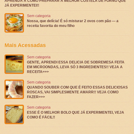
APRENDA A COMO PREPARAR A MELHOR COSTELA DE FORNO QUE
JÁ EXPERIMENTEI!!
Sem categoria
Nossa, que delícia! É só misturar 2 ovos com pão — a
receita favorita do meu filho
Mais Acessadas
Sem categoria
GENTE, APRENDI ESSA DELICIA DE SOBREMESA FEITA
EM MICROONDAS, LEVA SÓ 3 INGREDIENTES!! VEJA A
RECEITA>>>
Sem categoria
QUANDO SOUBER COM QUE É FEITO ESSAS DELICIOSAS
ROSCAS, VAI SIMPLESMENTE AMARR!! VEJA COMO
FAZER>>>
Sem categoria
ESSE É O MELHOR BOLO QUE JÁ EXPERIMENTEI, VEJA
COMO É FÁCIL!!