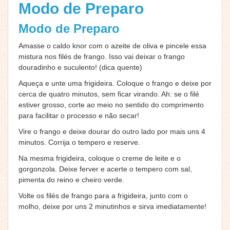
Modo de Preparo
Modo de Preparo
Amasse o caldo knor com o azeite de oliva e pincele essa
mistura nos filés de frango. Isso vai deixar o frango
douradinho e suculento! (dica quente)
Aqueça e unte uma frigideira. Coloque o frango e deixe por
cerca de quatro minutos, sem ficar virando. Ah: se o filé
estiver grosso, corte ao meio no sentido do comprimento
para facilitar o processo e não secar!
Vire o frango e deixe dourar do outro lado por mais uns 4
minutos. Corrija o tempero e reserve.
Na mesma frigideira, coloque o creme de leite e o
gorgonzola. Deixe ferver e acerte o tempero com sal,
pimenta do reino e cheiro verde.
Volte os filés de frango para a frigideira, junto com o
molho, deixe por uns 2 minutinhos e sirva imediatamente!