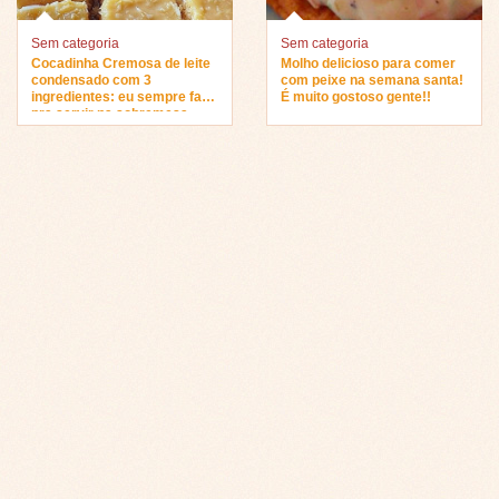
Sem categoria
Sem categoria
Cocadinha Cremosa de leite
Molho delicioso para comer
condensado com 3
com peixe na semana santa!
ingredientes: eu sempre faço
É muito gostoso gente!!
pra servir na sobremesa…