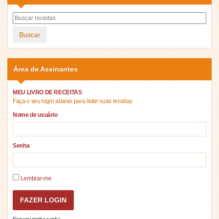
Buscar
Área de Assinantes
MEU LIVRO DE RECEITAS
Faça o seu login abaixo para listar suas receitas
Nome de usuário
Senha
Lembrar-me
Esqueci minha senha