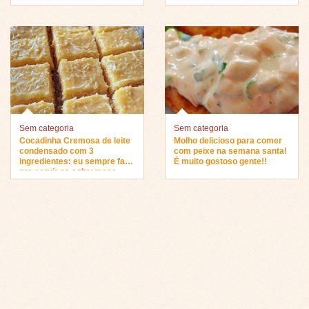
Sem categoria
Sem categoria
Cocadinha Cremosa de leite
Molho delicioso para comer
condensado com 3
com peixe na semana santa!
ingredientes: eu sempre faço
É muito gostoso gente!!
pra servir na sobremesa…