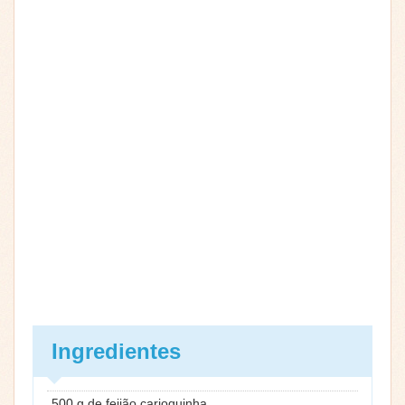
Ingredientes
500 g de feijão carioquinha