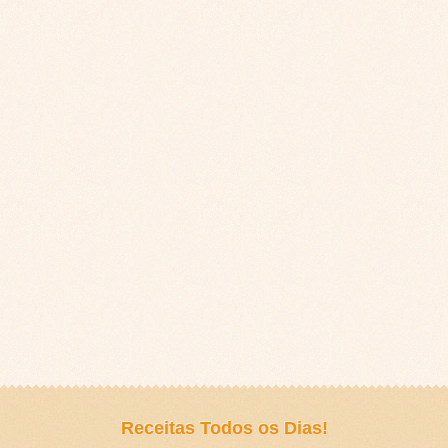
Receitas Todos os Dias!