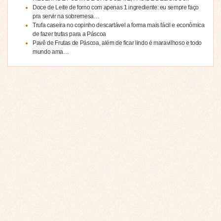
Doce de Leite de forno com apenas 1 ingrediente: eu sempre faço
pra servir na sobremesa…
Trufa caseira no copinho descartável a forma mais fácil e econômica
de fazer trufas para a Páscoa
Pavê de Frutas de Páscoa, além de ficar lindo é maravilhoso e todo
mundo ama…