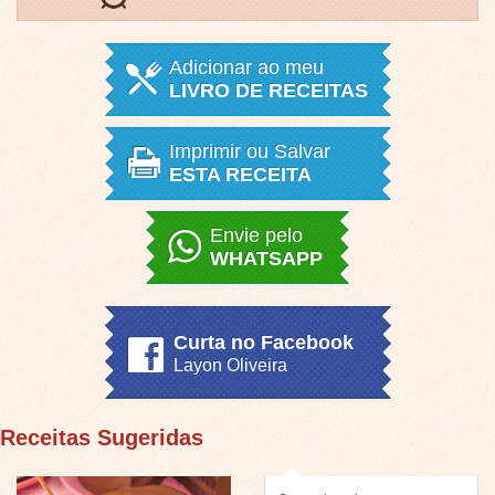
Adicionar ao meu
LIVRO DE RECEITAS
Imprimir ou Salvar
ESTA RECEITA
Envie pelo
WHATSAPP
Curta no Facebook
Layon Oliveira
Receitas Sugeridas