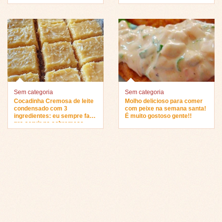
Sem categoria
Sem categoria
Cocadinha Cremosa de leite
Molho delicioso para comer
condensado com 3
com peixe na semana santa!
ingredientes: eu sempre faço
É muito gostoso gente!!
pra servir na sobremesa…