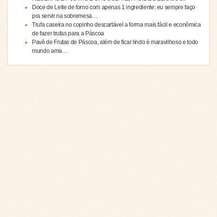
Doce de Leite de forno com apenas 1 ingrediente: eu sempre faço
pra servir na sobremesa…
Trufa caseira no copinho descartável a forma mais fácil e econômica
de fazer trufas para a Páscoa
Pavê de Frutas de Páscoa, além de ficar lindo é maravilhoso e todo
mundo ama…