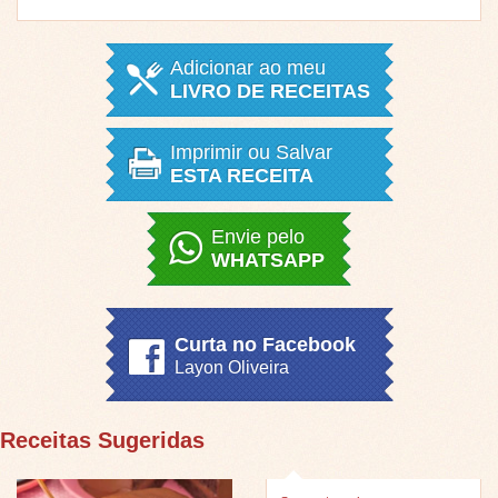
Adicionar ao meu
LIVRO DE RECEITAS
Imprimir ou Salvar
ESTA RECEITA
Envie pelo
WHATSAPP
Curta no Facebook
Layon Oliveira
Receitas Sugeridas