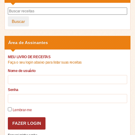
Buscar
Área de Assinantes
MEU LIVRO DE RECEITAS
Faça o seu login abaixo para listar suas receitas
Nome de usuário
Senha
Lembrar-me
Esqueci minha senha