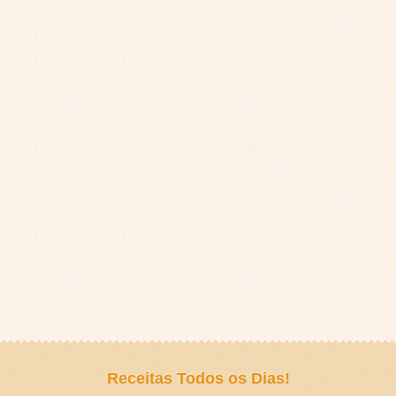
Receitas Todos os Dias!