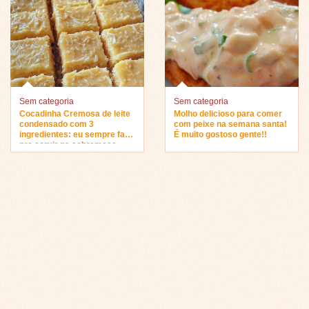
Sem categoria
Sem categoria
Cocadinha Cremosa de leite
Molho delicioso para comer
condensado com 3
com peixe na semana santa!
ingredientes: eu sempre faço
É muito gostoso gente!!
pra servir na sobremesa…