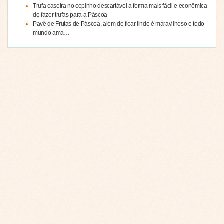
Trufa caseira no copinho descartável a forma mais fácil e econômica
de fazer trufas para a Páscoa
Pavê de Frutas de Páscoa, além de ficar lindo é maravilhoso e todo
mundo ama…