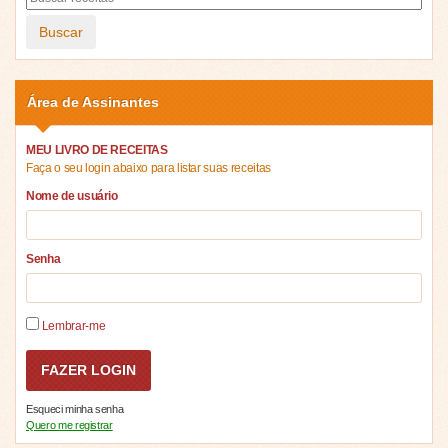
Buscar
Área de Assinantes
MEU LIVRO DE RECEITAS
Faça o seu login abaixo para listar suas receitas
Nome de usuário
Senha
Lembrar-me
Esqueci minha senha
Quero me registrar