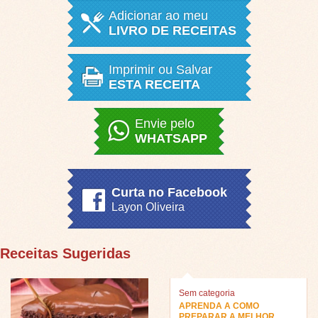
Adicionar ao meu
LIVRO DE RECEITAS
Imprimir ou Salvar
ESTA RECEITA
Envie pelo
WHATSAPP
Curta no Facebook
Layon Oliveira
Receitas Sugeridas
Sem categoria
APRENDA A COMO
PREPARAR A MELHOR