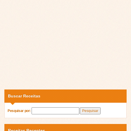
Buscar Receitas
Pesquisar por:
Receitas Recentes