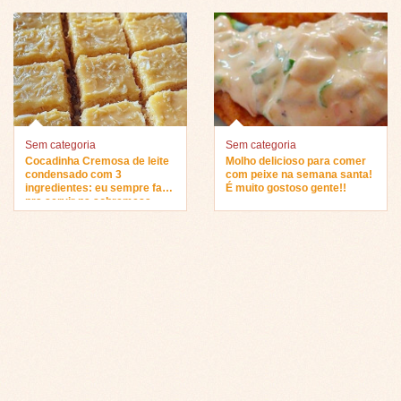
Sem categoria
Sem categoria
Cocadinha Cremosa de leite
Molho delicioso para comer
condensado com 3
com peixe na semana santa!
ingredientes: eu sempre faço
É muito gostoso gente!!
pra servir na sobremesa…