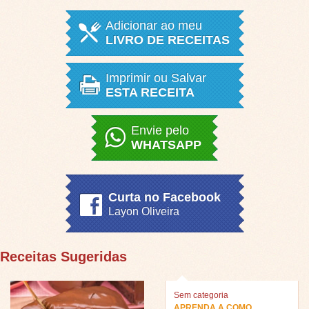
Adicionar ao meu
LIVRO DE RECEITAS
Imprimir ou Salvar
ESTA RECEITA
Envie pelo
WHATSAPP
Curta no Facebook
Layon Oliveira
Receitas Sugeridas
Sem categoria
APRENDA A COMO