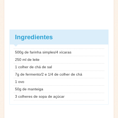
Ingredientes
500g de farinha simples/4 xícaras
250 ml de leite
1 colher de chá de sal
7g de fermento/2 e 1/4 de colher de chá
1 ovo
50g de manteiga
3 colheres de sopa de açúcar