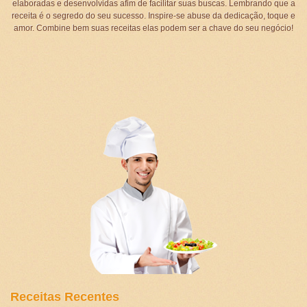
elaboradas e desenvolvidas afim de facilitar suas buscas. Lembrando que a
receita é o segredo do seu sucesso. Inspire-se abuse da dedicação, toque e
amor. Combine bem suas receitas elas podem ser a chave do seu negócio!
Receitas Recentes