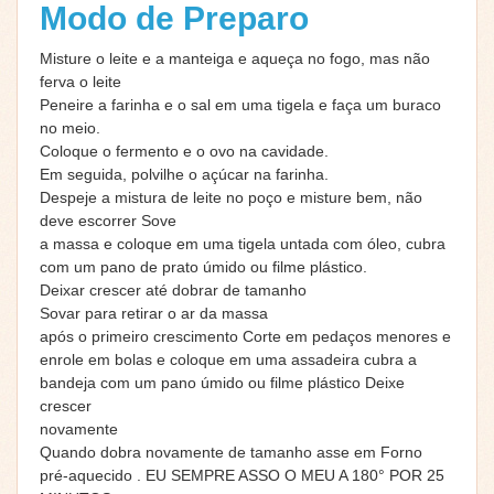
Modo de Preparo
Misture o leite e a manteiga e aqueça no fogo, mas não
ferva o leite
Peneire a farinha e o sal em uma tigela e faça um buraco
no meio.
Coloque o fermento e o ovo na cavidade.
Em seguida, polvilhe o açúcar na farinha.
Despeje a mistura de leite no poço e misture bem, não
deve escorrer Sove
a massa e coloque em uma tigela untada com óleo, cubra
com um pano de prato úmido ou filme plástico.
Deixar crescer até dobrar de tamanho
Sovar para retirar o ar da massa
após o primeiro crescimento Corte em pedaços menores e
enrole em bolas e coloque em uma assadeira cubra a
bandeja com um pano úmido ou filme plástico Deixe
crescer
novamente
Quando dobra novamente de tamanho asse em Forno
pré-aquecido . EU SEMPRE ASSO O MEU A 180° POR 25