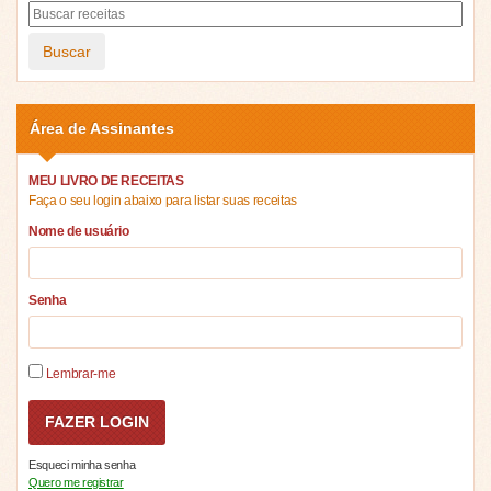
Buscar
Área de Assinantes
MEU LIVRO DE RECEITAS
Faça o seu login abaixo para listar suas receitas
Nome de usuário
Senha
Lembrar-me
Esqueci minha senha
Quero me registrar