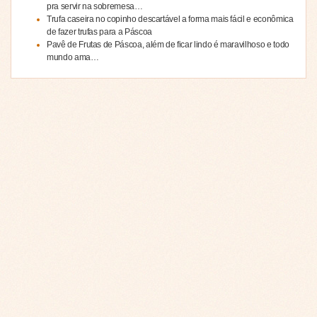
pra servir na sobremesa…
Trufa caseira no copinho descartável a forma mais fácil e econômica
de fazer trufas para a Páscoa
Pavê de Frutas de Páscoa, além de ficar lindo é maravilhoso e todo
mundo ama…