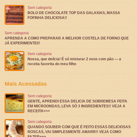
Sem categoria
BOLO DE CHOCOLATE TOP DAS GALAXIAS, MASSA
FOFINHA DELICIOSA!!
Sem categoria
APRENDA A COMO PREPARAR A MELHOR COSTELA DE FORNO QUE
JÁ EXPERIMENTEI!!
Sem categoria
Nossa, que delícia! É só misturar 2 ovos com pão — a
receita favorita do meu filho
Mais Acessadas
Sem categoria
GENTE, APRENDI ESSA DELICIA DE SOBREMESA FEITA
EM MICROONDAS, LEVA SÓ 3 INGREDIENTES!! VEJA A
RECEITA>>>
Sem categoria
QUANDO SOUBER COM QUE É FEITO ESSAS DELICIOSAS
ROSCAS, VAI SIMPLESMENTE AMARR!! VEJA COMO
FAZER>>>