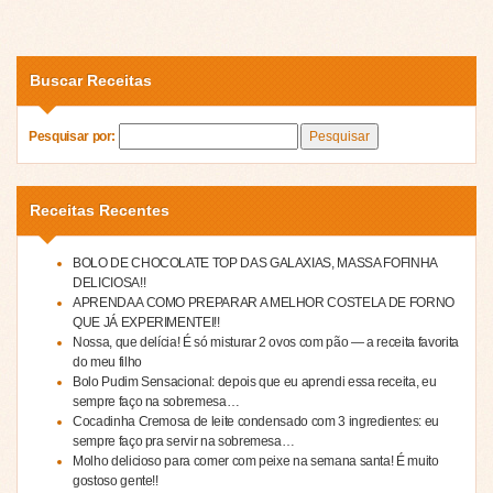
Buscar Receitas
Pesquisar por:
Receitas Recentes
BOLO DE CHOCOLATE TOP DAS GALAXIAS, MASSA FOFINHA
DELICIOSA!!
APRENDA A COMO PREPARAR A MELHOR COSTELA DE FORNO
QUE JÁ EXPERIMENTEI!!
Nossa, que delícia! É só misturar 2 ovos com pão — a receita favorita
do meu filho
Bolo Pudim Sensacional: depois que eu aprendi essa receita, eu
sempre faço na sobremesa…
Cocadinha Cremosa de leite condensado com 3 ingredientes: eu
sempre faço pra servir na sobremesa…
Molho delicioso para comer com peixe na semana santa! É muito
gostoso gente!!