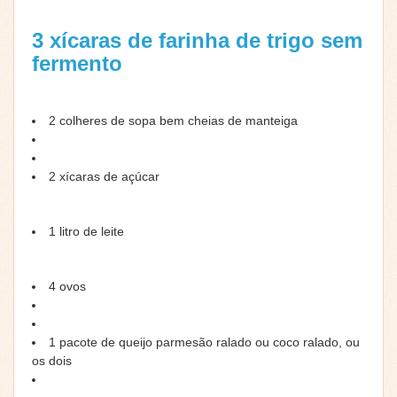
3 xícaras de farinha de trigo sem
fermento
2 colheres de sopa bem cheias de manteiga
2 xícaras de açúcar
1 litro de leite
4 ovos
1 pacote de queijo parmesão ralado ou coco ralado, ou
os dois