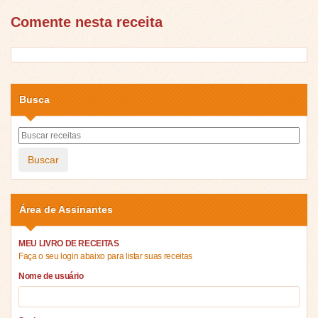
Comente nesta receita
Busca
Buscar
Área de Assinantes
MEU LIVRO DE RECEITAS
Faça o seu login abaixo para listar suas receitas
Nome de usuário