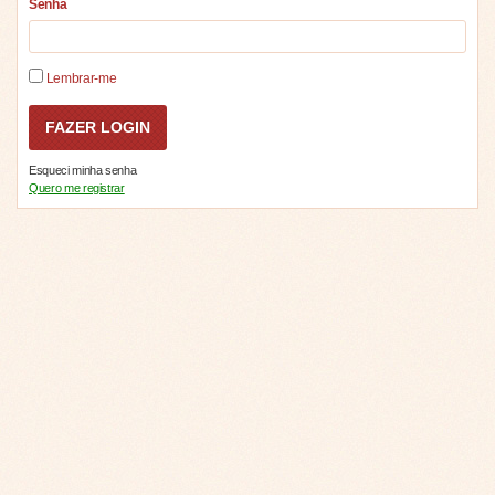
Senha
Lembrar-me
Esqueci minha senha
Quero me registrar