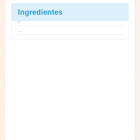
Ingredientes
...