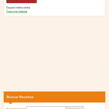
Esqueci minha senha
Quero me registrar
Buscar Receitas