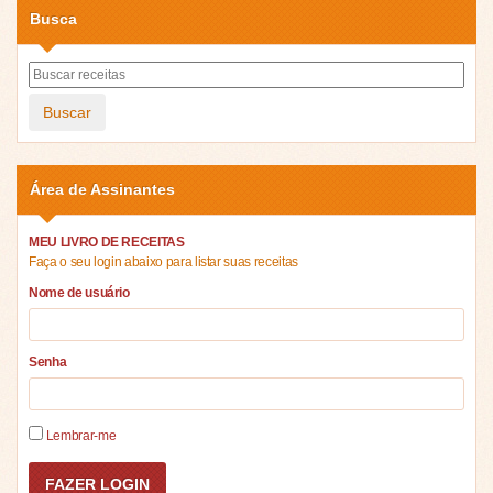
Busca
Buscar
Área de Assinantes
MEU LIVRO DE RECEITAS
Faça o seu login abaixo para listar suas receitas
Nome de usuário
Senha
Lembrar-me