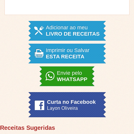
Adicionar ao meu
LIVRO DE RECEITAS
Imprimir ou Salvar
ESTA RECEITA
Envie pelo
WHATSAPP
Curta no Facebook
Layon Oliveira
Receitas Sugeridas