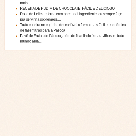
mais
RECEITA DE PUDIM DE CHOCOLATE, FÁCIL E DELICIOSO!!
Doce de Leite de forno com apenas 1 ingrediente: eu sempre faço
pra servir na sobremesa…
Trufa caseira no copinho descartável a forma mais fácil e econômica
de fazer trufas para a Páscoa
Pavê de Frutas de Páscoa, além de ficar lindo é maravilhoso e todo
mundo ama…