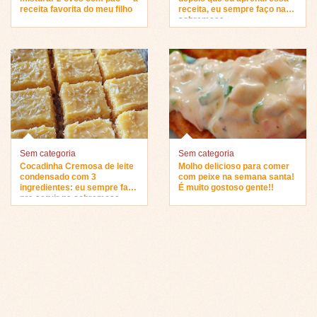
receita favorita do meu filho
receita, eu sempre faço na
sobremesa…
Sem categoria
Sem categoria
Cocadinha Cremosa de leite
Molho delicioso para comer
condensado com 3
com peixe na semana santa!
ingredientes: eu sempre faço
É muito gostoso gente!!
pra servir na sobremesa…