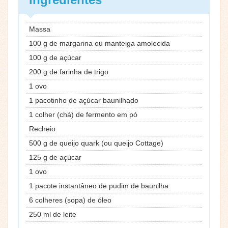
Massa
100 g de margarina ou manteiga amolecida
100 g de açúcar
200 g de farinha de trigo
1 ovo
1 pacotinho de açúcar baunilhado
1 colher (chá) de fermento em pó
Recheio
500 g de queijo quark (ou queijo Cottage)
125 g de açúcar
1 ovo
1 pacote instantâneo de pudim de baunilha
6 colheres (sopa) de óleo
250 ml de leite