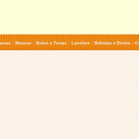
mesas
Massas
Bolos e Tortas
Lanches
Bebidas e Drinks
C