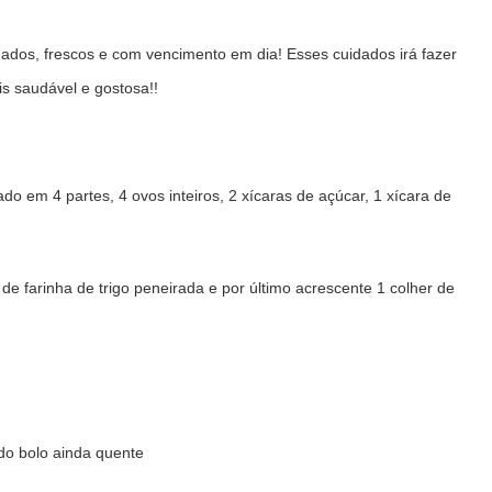
ados, frescos e com vencimento em dia! Esses cuidados irá fazer
is saudável e gostosa!!
ado em 4 partes, 4 ovos inteiros, 2 xícaras de açúcar, 1 xícara de
e farinha de trigo peneirada e por último acrescente 1 colher de
do bolo ainda quente