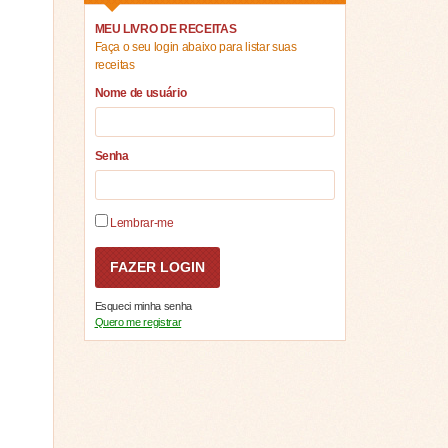
MEU LIVRO DE RECEITAS
Faça o seu login abaixo para listar suas
receitas
Nome de usuário
Senha
Lembrar-me
Esqueci minha senha
Quero me registrar