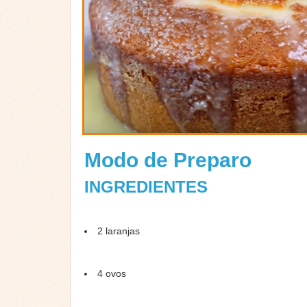
Modo de Preparo
INGREDIENTES
2 laranjas
4 ovos