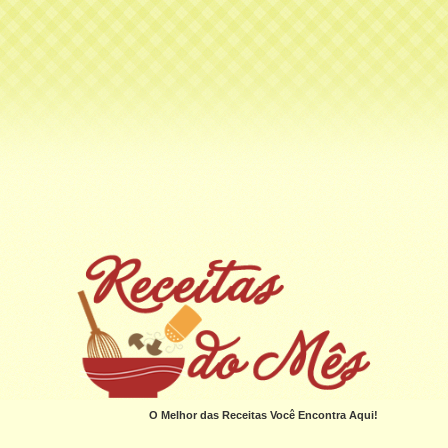
O Melhor das Receitas Você Encontra Aqui!