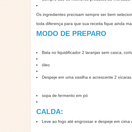
Os ingredientes precisam sempre ser bem selecion
toda diferença para que sua receita fique ainda ma
MODO DE PREPARO
Bata no liquidificador 2 laranjas sem casca, cort
óleo
Despeje em uma vasilha e acrescente 2 xícaras d
sopa de fermento em pó
CALDA:
Leve ao fogo até engrossar e despeje em cima 