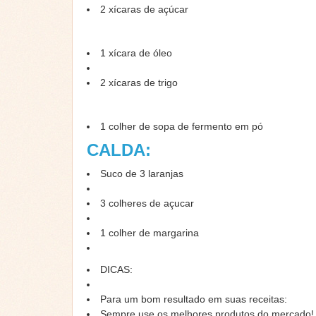
2 xícaras de açúcar
1 xícara de óleo
2 xícaras de trigo
1 colher de sopa de fermento em pó
CALDA:
Suco de 3 laranjas
3 colheres de açucar
1 colher de margarina
DICAS:
Para um bom resultado em suas receitas:
Sempre use os melhores produtos do mercado!