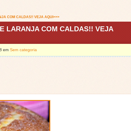
NJA COM CALDAS!! VEJA AQUI>>>
E LARANJA COM CALDAS!! VEJA
018 em
Sem categoria