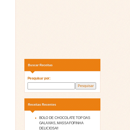
Buscar Receitas
Pesquisar por:
Receitas Recentes
BOLO DE CHOCOLATE TOP DAS
GALAXIAS, MASSA FOFINHA
DELICIOSA!!