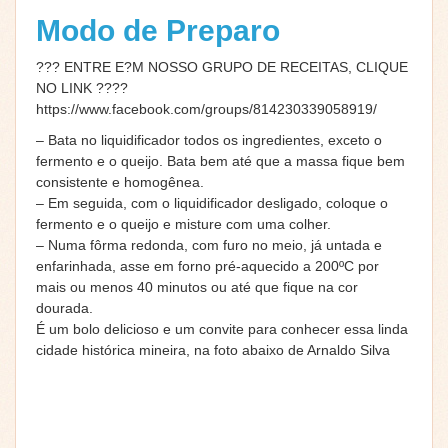
Modo de Preparo
??? ENTRE E?M NOSSO GRUPO DE RECEITAS, CLIQUE
NO LINK ????
https://www.facebook.com/groups/814230339058919/
– Bata no liquidificador todos os ingredientes, exceto o
fermento e o queijo. Bata bem até que a massa fique bem
consistente e homogênea.
– Em seguida, com o liquidificador desligado, coloque o
fermento e o queijo e misture com uma colher.
– Numa fôrma redonda, com furo no meio, já untada e
enfarinhada, asse em forno pré-aquecido a 200ºC por
mais ou menos 40 minutos ou até que fique na cor
dourada.
É um bolo delicioso e um convite para conhecer essa linda
cidade histórica mineira, na foto abaixo de Arnaldo Silva