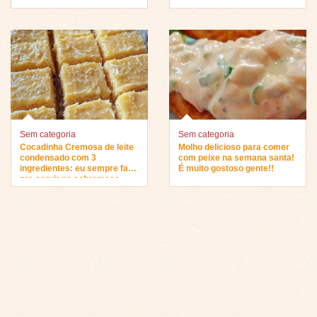
sobremesa…
Sem categoria
Sem categoria
Cocadinha Cremosa de leite
Molho delicioso para comer
condensado com 3
com peixe na semana santa!
ingredientes: eu sempre faço
É muito gostoso gente!!
pra servir na sobremesa…