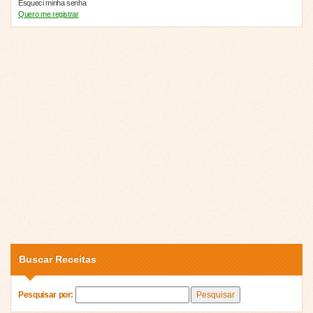
Esqueci minha senha
Quero me registrar
Buscar Receitas
Pesquisar por: