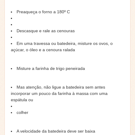
Preaqueça o forno a 180º C
Descasque e rale as cenouras
Em uma travessa ou batedeira, misture os ovos, o
açúcar, o óleo e a cenoura ralada
Misture a farinha de trigo peneirada
Mas atenção, não ligue a batedeira sem antes
incorporar um pouco da farinha à massa com uma
espátula ou
colher
A velocidade da batedeira deve ser baixa