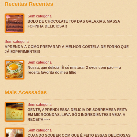
Receitas Recentes
Sem categoria
BOLO DE CHOCOLATE TOP DAS GALAXIAS, MASSA
FOFINHA DELICIOSA!!
Sem categoria
APRENDA A COMO PREPARAR A MELHOR COSTELA DE FORNO QUE
JÁ EXPERIMENTEI!!
Sem categoria
Nossa, que delícia! É só misturar 2 ovos com pão — a
receita favorita do meu filho
Mais Acessadas
Sem categoria
GENTE, APRENDI ESSA DELICIA DE SOBREMESA FEITA
EM MICROONDAS, LEVA SÓ 3 INGREDIENTES!! VEJA A
RECEITA>>>
Sem categoria
QUANDO SOUBER COM QUE É FEITO ESSAS DELICIOSAS