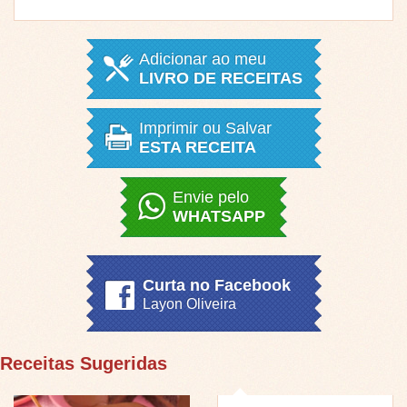
Adicionar ao meu
LIVRO DE RECEITAS
Imprimir ou Salvar
ESTA RECEITA
Envie pelo
WHATSAPP
Curta no Facebook
Layon Oliveira
Receitas Sugeridas