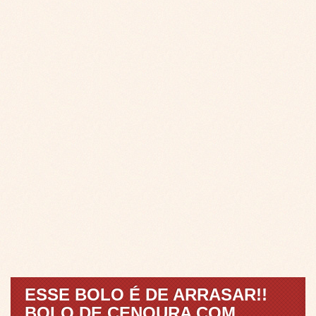
ESSE BOLO É DE ARRASAR!!
BOLO DE CENOURA COM