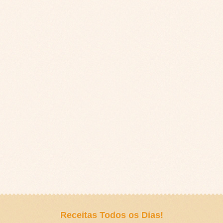
Receitas Todos os Dias!