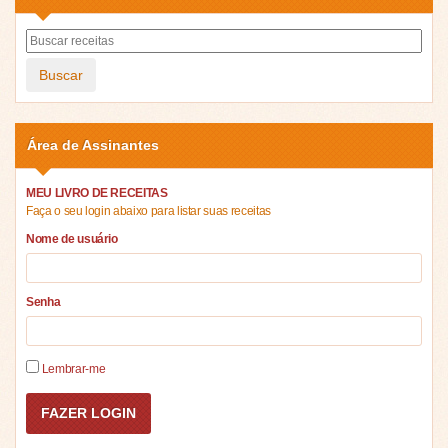
Buscar
Área de Assinantes
MEU LIVRO DE RECEITAS
Faça o seu login abaixo para listar suas receitas
Nome de usuário
Senha
Lembrar-me