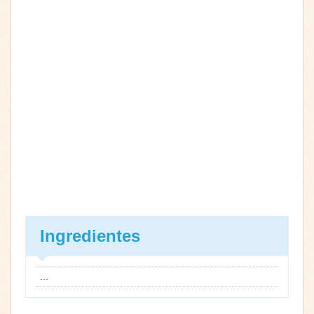
Ingredientes
...