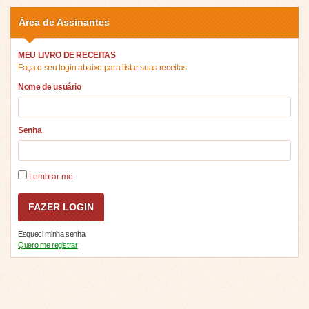
Área de Assinantes
MEU LIVRO DE RECEITAS
Faça o seu login abaixo para listar suas receitas
Nome de usuário
Senha
Lembrar-me
Esqueci minha senha
Quero me registrar