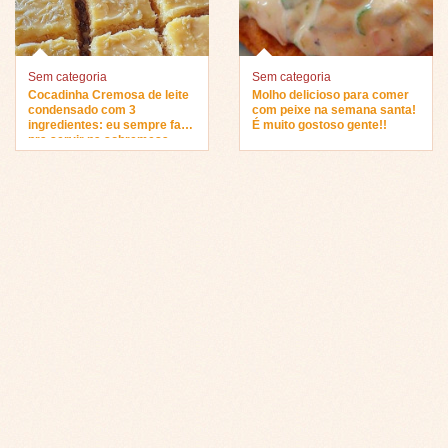
Sem categoria
Sem categoria
Cocadinha Cremosa de leite
Molho delicioso para comer
condensado com 3
com peixe na semana santa!
ingredientes: eu sempre faço
É muito gostoso gente!!
pra servir na sobremesa…