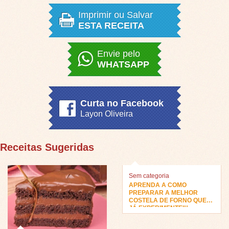
Imprimir ou Salvar
ESTA RECEITA
Envie pelo
WHATSAPP
Curta no Facebook
Layon Oliveira
Receitas Sugeridas
Sem categoria
APRENDA A COMO
PREPARAR A MELHOR
COSTELA DE FORNO QUE
JÁ EXPERIMENTEI!!