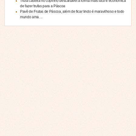
Trufa caseira no copinho descartável a forma mais fácil e econômica
de fazer trufas para a Páscoa
Pavê de Frutas de Páscoa, além de ficar lindo é maravilhoso e todo
mundo ama…