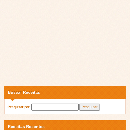
Buscar Receitas
Pesquisar por:
Receitas Recentes