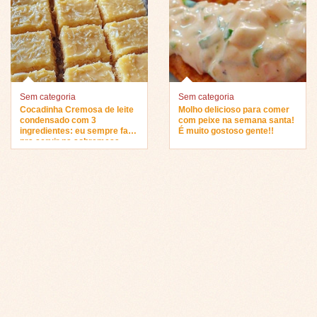
Sem categoria
Sem categoria
Cocadinha Cremosa de leite
Molho delicioso para comer
condensado com 3
com peixe na semana santa!
ingredientes: eu sempre faço
É muito gostoso gente!!
pra servir na sobremesa…