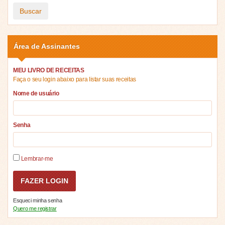
Buscar
Área de Assinantes
MEU LIVRO DE RECEITAS
Faça o seu login abaixo para listar suas receitas
Nome de usuário
Senha
Lembrar-me
Esqueci minha senha
Quero me registrar