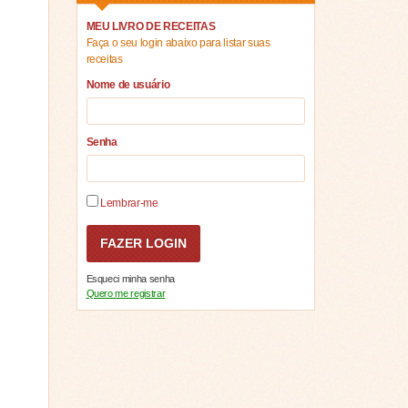
MEU LIVRO DE RECEITAS
Faça o seu login abaixo para listar suas
receitas
Nome de usuário
Senha
Lembrar-me
Esqueci minha senha
Quero me registrar