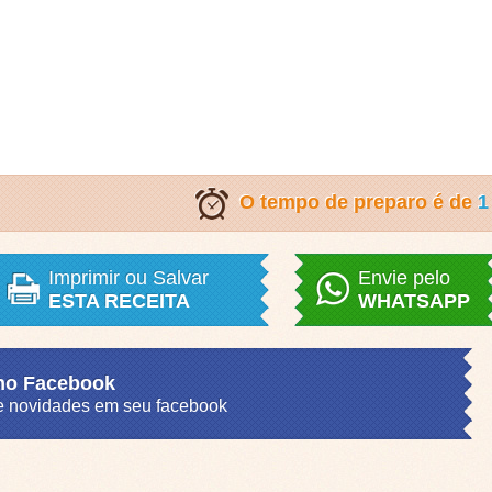
O tempo de preparo é de
1
Imprimir ou Salvar
Envie pelo
ESTA RECEITA
WHATSAPP
 no Facebook
s e novidades em seu facebook