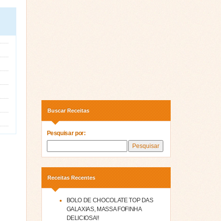
Buscar Receitas
Pesquisar por:
Receitas Recentes
BOLO DE CHOCOLATE TOP DAS
GALAXIAS, MASSA FOFINHA
DELICIOSA!!