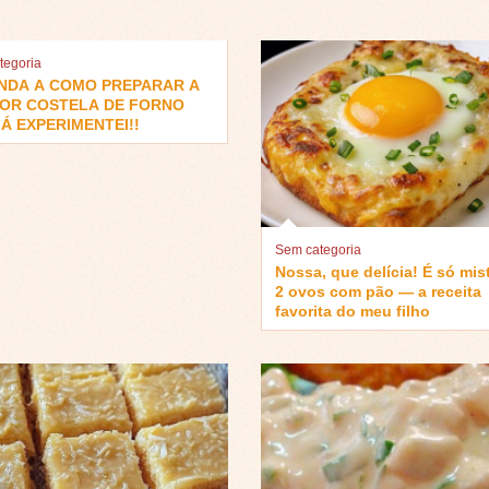
tegoria
NDA A COMO PREPARAR A
OR COSTELA DE FORNO
Á EXPERIMENTEI!!
Sem categoria
Nossa, que delícia! É só mis
2 ovos com pão — a receita
favorita do meu filho