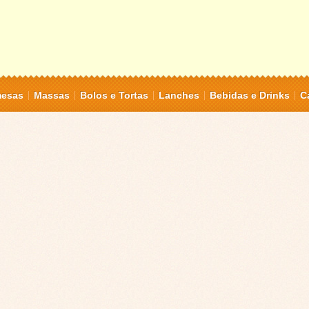
mesas
Massas
Bolos e Tortas
Lanches
Bebidas e Drinks
C