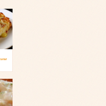
turar