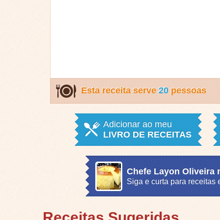
Esta receita serve
20
pessoas
Adicionar ao meu
LIVRO DE RECEITAS
Chefe Layon Oliveira
Siga e curta para receita
Receitas Sugeridas