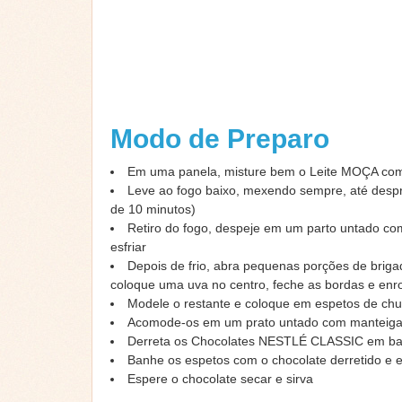
Modo de Preparo
Em uma panela, misture bem o Leite MOÇA co
Leve ao fogo baixo, mexendo sempre, até desp
de 10 minutos)
Retiro do fogo, despeje em um parto untado co
esfriar
Depois de frio, abra pequenas porções de briga
coloque uma uva no centro, feche as bordas e enr
Modele o restante e coloque em espetos de chu
Acomode-os em um prato untado com manteig
Derreta os Chocolates NESTLÉ CLASSIC em b
Banhe os espetos com o chocolate derretido e 
Espere o chocolate secar e sirva