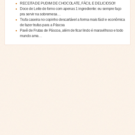
RECEITA DE PUDIM DE CHOCOLATE, FÁCIL E DELICIOSO!!
Doce de Leite de forno com apenas 1 ingrediente: eu sempre faço
pra servir na sobremesa…
Trufa caseira no copinho descartável a forma mais fácil e econômica
de fazer trufas para a Páscoa
Pavê de Frutas de Páscoa, além de ficar lindo é maravilhoso e todo
mundo ama…