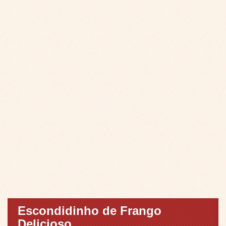
Escondidinho de Frango
Delicioso