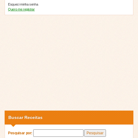
Esqueci minha senha
Quero me registrar
Buscar Receitas
Pesquisar por: