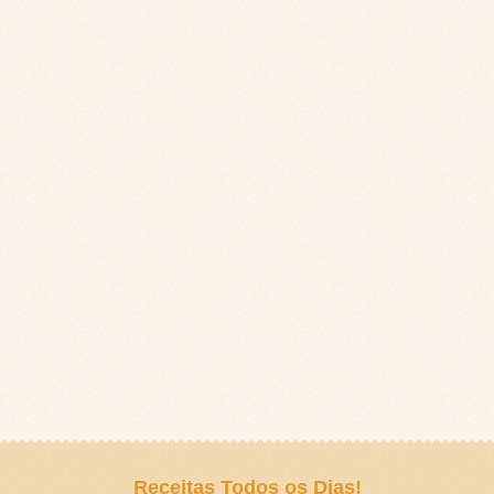
Receitas Todos os Dias!