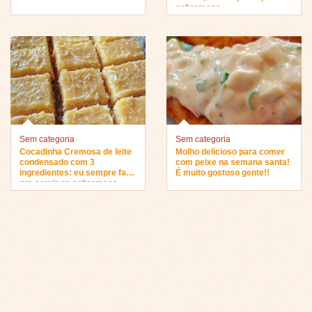
sobremesa…
Sem categoria
Sem categoria
Cocadinha Cremosa de leite
Molho delicioso para comer
condensado com 3
com peixe na semana santa!
ingredientes: eu sempre faço
É muito gostoso gente!!
pra servir na sobremesa…