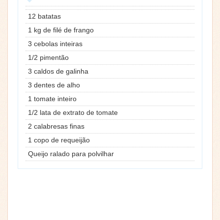
12 batatas
1 kg de filé de frango
3 cebolas inteiras
1/2 pimentão
3 caldos de galinha
3 dentes de alho
1 tomate inteiro
1/2 lata de extrato de tomate
2 calabresas finas
1 copo de requeijão
Queijo ralado para polvilhar