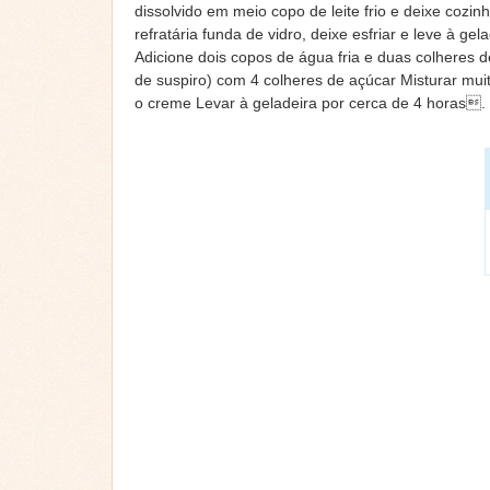
dissolvido em meio copo de leite frio e deixe co
refratária funda de vidro, deixe esfriar e leve à g
Adicione dois copos de água fria e duas colheres 
de suspiro) com 4 colheres de açúcar Misturar muit
o creme Levar à geladeira por cerca de 4 horas.