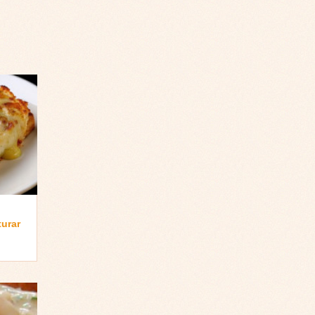
turar