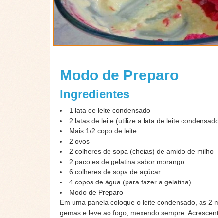
Modo de Preparo
Ingredientes
1 lata de leite condensado
2 latas de leite (utilize a lata de leite condens
Mais 1/2 copo de leite
2 ovos
2 colheres de sopa (cheias) de amido de milho
2 pacotes de gelatina sabor morango
6 colheres de sopa de açúcar
4 copos de água (para fazer a gelatina)
Modo de Preparo
Em uma panela coloque o leite condensado, as 2 me
gemas e leve ao fogo, mexendo sempre. Acrescent