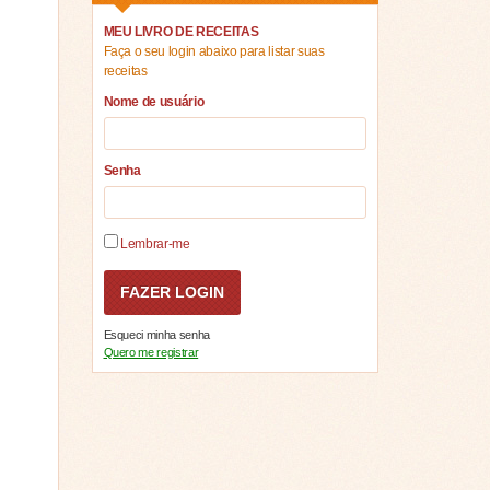
MEU LIVRO DE RECEITAS
Faça o seu login abaixo para listar suas
receitas
Nome de usuário
Senha
Lembrar-me
Esqueci minha senha
Quero me registrar