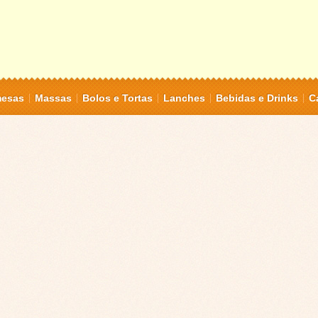
mesas
Massas
Bolos e Tortas
Lanches
Bebidas e Drinks
C