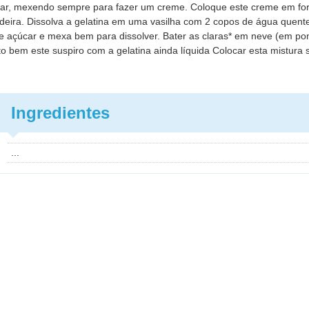
zinhar, mexendo sempre para fazer um creme. Coloque este creme em f
eladeira. Dissolva a gelatina em uma vasilha com 2 copos de água quent
de açúcar e mexa bem para dissolver. Bater as claras* em neve (em po
o bem este suspiro com a gelatina ainda líquida Colocar esta mistura 
Ingredientes
...