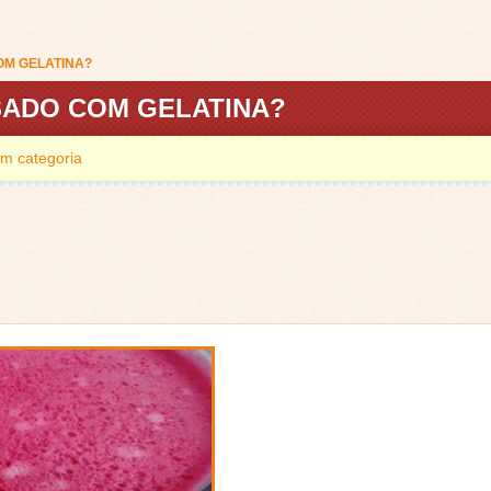
OM GELATINA?
SADO COM GELATINA?
m categoria