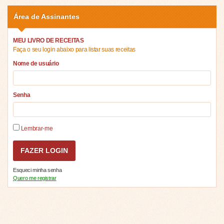
Área de Assinantes
MEU LIVRO DE RECEITAS
Faça o seu login abaixo para listar suas receitas
Nome de usuário
Senha
Lembrar-me
Esqueci minha senha
Quero me registrar