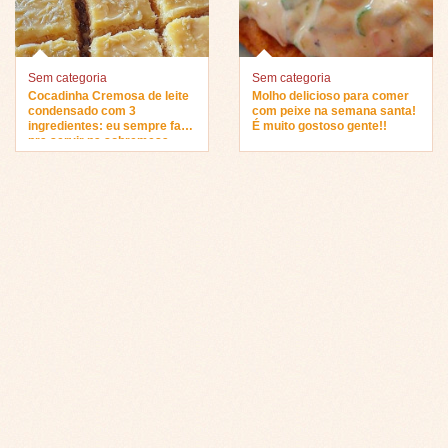
Sem categoria
Sem categoria
Cocadinha Cremosa de leite
Molho delicioso para comer
condensado com 3
com peixe na semana santa!
ingredientes: eu sempre faço
É muito gostoso gente!!
pra servir na sobremesa…