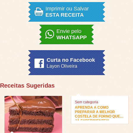
Imprimir ou Salvar
ESTA RECEITA
Envie pelo
WHATSAPP
Curta no Facebook
Layon Oliveira
Receitas Sugeridas
Sem categoria
APRENDA A COMO
PREPARAR A MELHOR
COSTELA DE FORNO QUE
JÁ EXPERIMENTEI!!