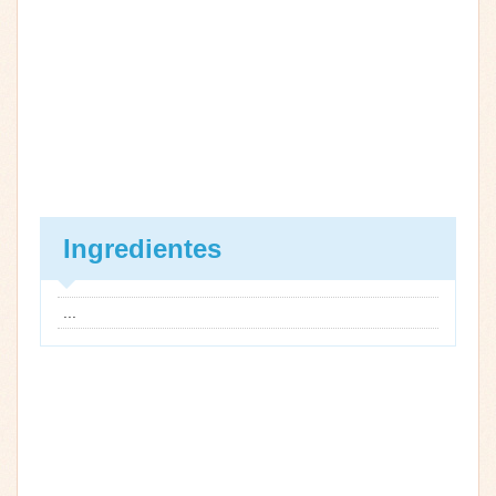
Ingredientes
...