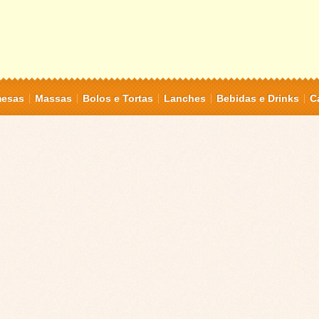
mesas
Massas
Bolos e Tortas
Lanches
Bebidas e Drinks
C