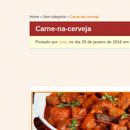
Home
»
Sem categoria
»
Carne-na-cerveja
Carne-na-cerveja
Postado por
user
, no dia 29 de janeiro de 2016 em