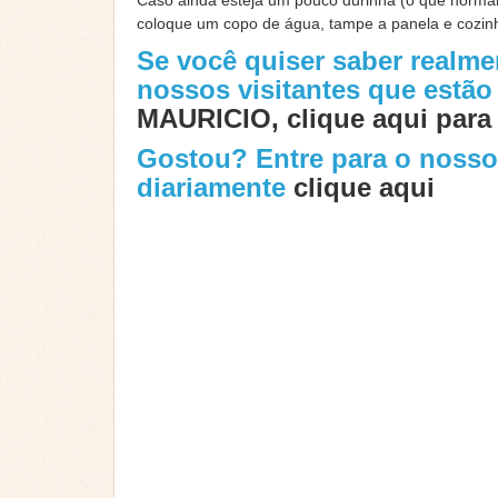
coloque um copo de água, tampe a panela e cozinh
Se você quiser saber realm
nossos visitantes que estã
MAURICIO, clique aqui para 
Gostou? Entre para o noss
diariamente
clique aqui