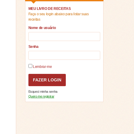
MEU LIVRO DE RECEITAS
Faça o seu login abaixo para listar suas
receitas
Nome de usuário
Senha
Lembrar-me
Esqueci minha senha
Quero me registrar