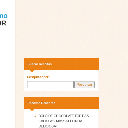
omo
DR
Buscar Receitas
Pesquisar por:
Receitas Recentes
BOLO DE CHOCOLATE TOP DAS
GALAXIAS, MASSA FOFINHA
DELICIOSA!!