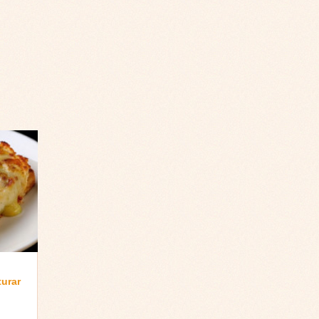
turar