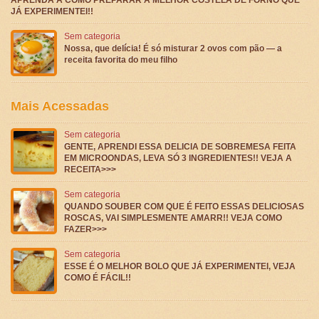
JÁ EXPERIMENTEI!!
Sem categoria
Nossa, que delícia! É só misturar 2 ovos com pão — a
receita favorita do meu filho
Mais Acessadas
Sem categoria
GENTE, APRENDI ESSA DELICIA DE SOBREMESA FEITA
EM MICROONDAS, LEVA SÓ 3 INGREDIENTES!! VEJA A
RECEITA>>>
Sem categoria
QUANDO SOUBER COM QUE É FEITO ESSAS DELICIOSAS
ROSCAS, VAI SIMPLESMENTE AMARR!! VEJA COMO
FAZER>>>
Sem categoria
ESSE É O MELHOR BOLO QUE JÁ EXPERIMENTEI, VEJA
COMO É FÁCIL!!