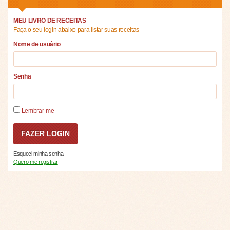
MEU LIVRO DE RECEITAS
Faça o seu login abaixo para listar suas receitas
Nome de usuário
Senha
Lembrar-me
Esqueci minha senha
Quero me registrar