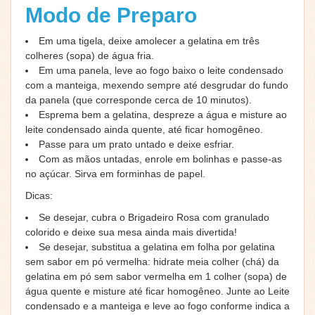
Modo de Preparo
Em uma tigela, deixe amolecer a gelatina em três
colheres (sopa) de água fria.
Em uma panela, leve ao fogo baixo o leite condensado
com a manteiga, mexendo sempre até desgrudar do fundo
da panela (que corresponde cerca de 10 minutos).
Esprema bem a gelatina, despreze a água e misture ao
leite condensado ainda quente, até ficar homogêneo.
Passe para um prato untado e deixe esfriar.
Com as mãos untadas, enrole em bolinhas e passe-as
no açúcar. Sirva em forminhas de papel.
Dicas:
Se desejar, cubra o Brigadeiro Rosa com granulado
colorido e deixe sua mesa ainda mais divertida!
Se desejar, substitua a gelatina em folha por gelatina
sem sabor em pó vermelha: hidrate meia colher (chá) da
gelatina em pó sem sabor vermelha em 1 colher (sopa) de
água quente e misture até ficar homogêneo. Junte ao Leite
condensado e a manteiga e leve ao fogo conforme indica a