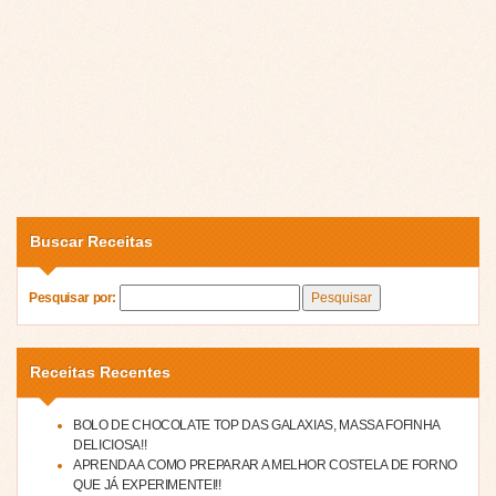
Buscar Receitas
Pesquisar por:
Receitas Recentes
BOLO DE CHOCOLATE TOP DAS GALAXIAS, MASSA FOFINHA
DELICIOSA!!
APRENDA A COMO PREPARAR A MELHOR COSTELA DE FORNO
QUE JÁ EXPERIMENTEI!!