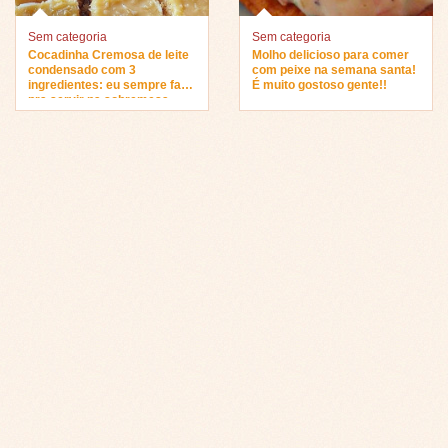
Sem categoria
Sem categoria
Cocadinha Cremosa de leite
Molho delicioso para comer
condensado com 3
com peixe na semana santa!
ingredientes: eu sempre faço
É muito gostoso gente!!
pra servir na sobremesa…