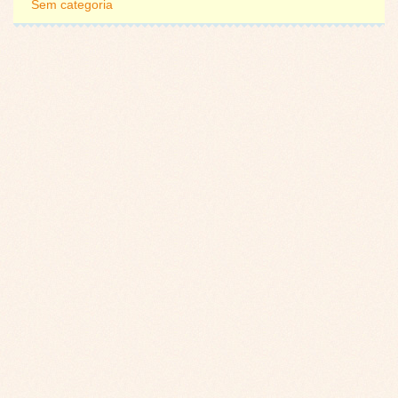
Sem categoria