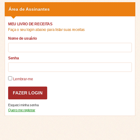
Área de Assinantes
MEU LIVRO DE RECEITAS
Faça o seu login abaixo para listar suas receitas
Nome de usuário
Senha
Lembrar-me
Esqueci minha senha
Quero me registrar