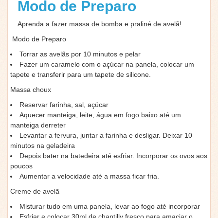
Modo de Preparo
Aprenda a fazer massa de bomba e praliné de avelã!
Modo de Preparo
Torrar as avelãs por 10 minutos e pelar
Fazer um caramelo com o açúcar na panela, colocar um
tapete e transferir para um tapete de silicone.
Massa choux
Reservar farinha, sal, açúcar
Aquecer manteiga, leite, água em fogo baixo até um
manteiga derreter
Levantar a fervura, juntar a farinha e desligar. Deixar 10
minutos na geladeira
Depois bater na batedeira até esfriar. Incorporar os ovos aos
poucos
Aumentar a velocidade até a massa ficar fria.
Creme de avelã
Misturar tudo em uma panela, levar ao fogo até incorporar
Esfriar e colocar 30ml de chantilly fresco para amaciar o