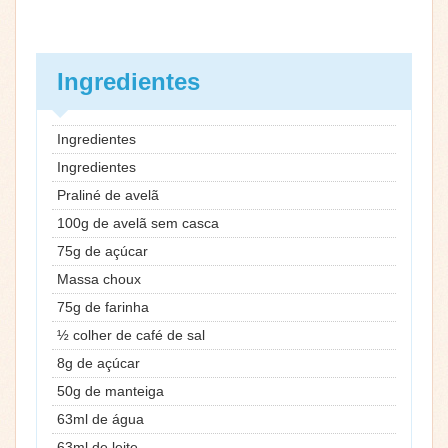
Ingredientes
Ingredientes
Ingredientes
Praliné de avelã
100g de avelã sem casca
75g de açúcar
Massa choux
75g de farinha
½ colher de café de sal
8g de açúcar
50g de manteiga
63ml de água
63ml de leite