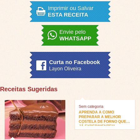
Imprimir ou Salvar
ESTA RECEITA
Envie pelo
WHATSAPP
Curta no Facebook
Layon Oliveira
Receitas Sugeridas
Sem categoria
APRENDA A COMO
PREPARAR A MELHOR
COSTELA DE FORNO QUE
JÁ EXPERIMENTEI!!