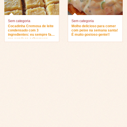
Sem categoria
Sem categoria
Cocadinha Cremosa de leite
Molho delicioso para comer
condensado com 3
com peixe na semana santa!
ingredientes: eu sempre faço
É muito gostoso gente!!
pra servir na sobremesa…