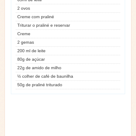
2 ovos
Creme com praliné
Triturar o praliné e reservar
Creme
2 gemas
200 ml de leite
80g de açúcar
22g de amido de milho
½ colher de café de baunilha
50g de praliné triturado