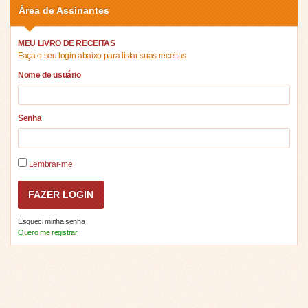
Área de Assinantes
MEU LIVRO DE RECEITAS
Faça o seu login abaixo para listar suas receitas
Nome de usuário
Senha
Lembrar-me
Esqueci minha senha
Quero me registrar