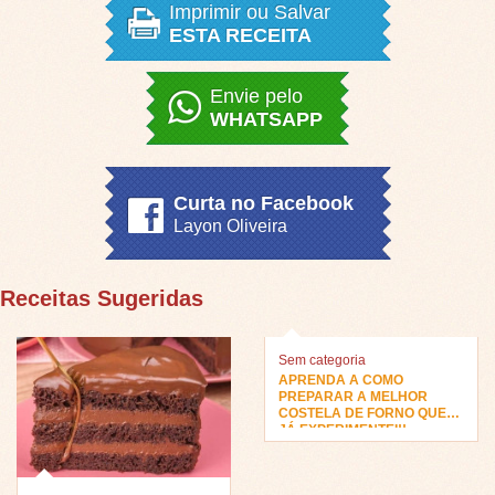
Imprimir ou Salvar
ESTA RECEITA
Envie pelo
WHATSAPP
Curta no Facebook
Layon Oliveira
Receitas Sugeridas
Sem categoria
APRENDA A COMO
PREPARAR A MELHOR
COSTELA DE FORNO QUE
JÁ EXPERIMENTEI!!