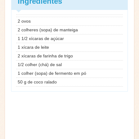
Ingredientes
2 ovos
2 colheres (sopa) de manteiga
1 1/2 xícaras de açúcar
1 xícara de leite
2 xícaras de farinha de trigo
1/2 colher (chá) de sal
1 colher (sopa) de fermento em pó
50 g de coco ralado