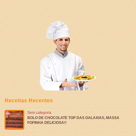
Receitas Recentes
Sem categoria
BOLO DE CHOCOLATE TOP DAS GALAXIAS, MASSA
FOFINHA DELICIOSA!!