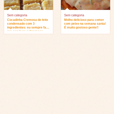
Sem categoria
Sem categoria
Cocadinha Cremosa de leite
Molho delicioso para comer
condensado com 3
com peixe na semana santa!
ingredientes: eu sempre faço
É muito gostoso gente!!
pra servir na sobremesa…