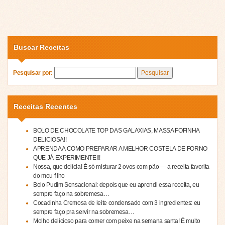
Buscar Receitas
Pesquisar por:
Receitas Recentes
BOLO DE CHOCOLATE TOP DAS GALAXIAS, MASSA FOFINHA
DELICIOSA!!
APRENDA A COMO PREPARAR A MELHOR COSTELA DE FORNO
QUE JÁ EXPERIMENTEI!!
Nossa, que delícia! É só misturar 2 ovos com pão — a receita favorita
do meu filho
Bolo Pudim Sensacional: depois que eu aprendi essa receita, eu
sempre faço na sobremesa…
Cocadinha Cremosa de leite condensado com 3 ingredientes: eu
sempre faço pra servir na sobremesa…
Molho delicioso para comer com peixe na semana santa! É muito