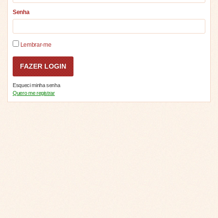
Senha
Lembrar-me
Esqueci minha senha
Quero me registrar