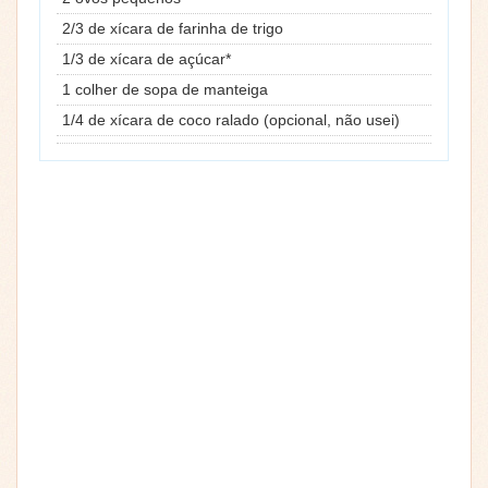
2/3 de xícara de farinha de trigo
1/3 de xícara de açúcar*
1 colher de sopa de manteiga
1/4 de xícara de coco ralado (opcional, não usei)