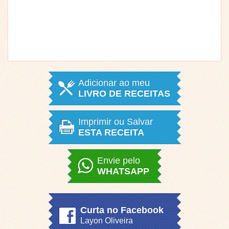
Adicionar ao meu
LIVRO DE RECEITAS
Imprimir ou Salvar
ESTA RECEITA
Envie pelo
WHATSAPP
Curta no Facebook
Layon Oliveira