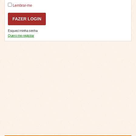
Lembrar-me
Esqueci minha senha
Quero me registrar