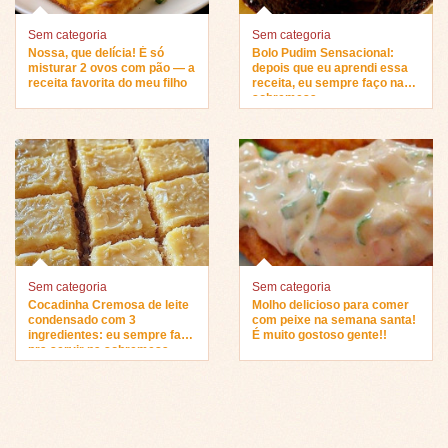
Sem categoria
Sem categoria
Nossa, que delícia! É só
Bolo Pudim Sensacional:
misturar 2 ovos com pão — a
depois que eu aprendi essa
receita favorita do meu filho
receita, eu sempre faço na
sobremesa…
Sem categoria
Sem categoria
Cocadinha Cremosa de leite
Molho delicioso para comer
condensado com 3
com peixe na semana santa!
ingredientes: eu sempre faço
É muito gostoso gente!!
pra servir na sobremesa…