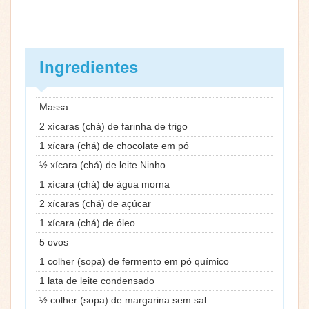
Ingredientes
Massa
2 xícaras (chá) de farinha de trigo
1 xícara (chá) de chocolate em pó
½ xícara (chá) de leite Ninho
1 xícara (chá) de água morna
2 xícaras (chá) de açúcar
1 xícara (chá) de óleo
5 ovos
1 colher (sopa) de fermento em pó químico
1 lata de leite condensado
½ colher (sopa) de margarina sem sal