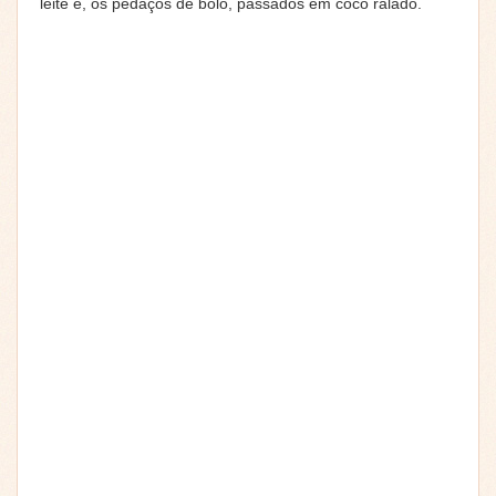
leite e, os pedaços de bolo, passados em coco ralado.