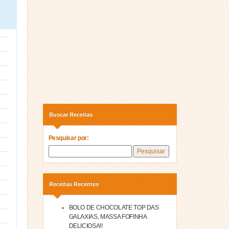
Buscar Receitas
Pesquisar por:
Receitas Recentes
BOLO DE CHOCOLATE TOP DAS
GALAXIAS, MASSA FOFINHA
DELICIOSA!!