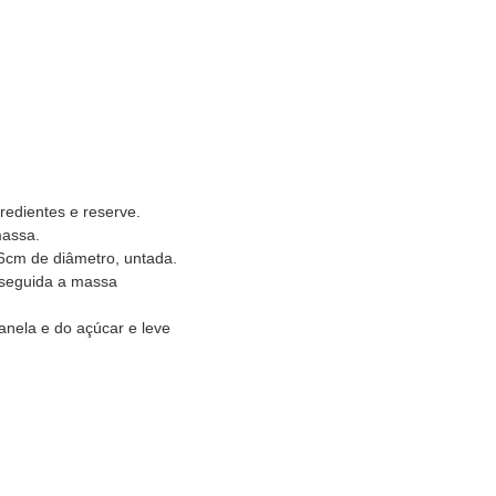
redientes e reserve.
massa.
6cm de diâmetro, untada.
 seguida a massa
anela e do açúcar e leve