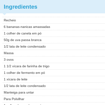
Ingredientes
Recheio
6 bananas-nanicas amassadas
1 colher de canela em pó
50g de uva passa branca
1/2 lata de leite condensado
Massa
3 ovos
1 1/2 xícara de farinha de trigo
1 colher de fermento em pó
1 xícara de leite
1/2 lata de leite condensado
Manteiga para untar
Para Polvilhar