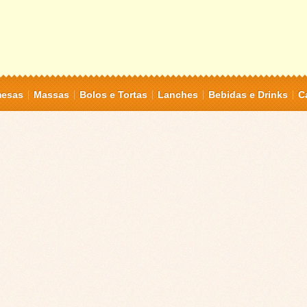
mesas
Massas
Bolos e Tortas
Lanches
Bebidas e Drinks
C