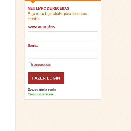
MEU LIVRO DE RECEITAS
Faça o seu login abaixo para listar suas
receitas
Nome de usuário
Senha
Lembrar-me
Esqueci minha senha
Quero me registrar