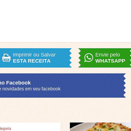
Imprimir ou Salvar
Envie pelo
ESTA RECEITA
WHATSAPP
 no Facebook
s e novidades em seu facebook
tegoria