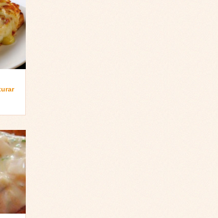
turar