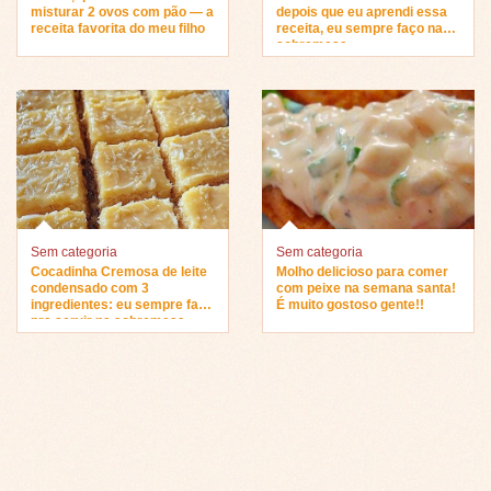
misturar 2 ovos com pão — a
depois que eu aprendi essa
receita favorita do meu filho
receita, eu sempre faço na
sobremesa…
Sem categoria
Sem categoria
Cocadinha Cremosa de leite
Molho delicioso para comer
condensado com 3
com peixe na semana santa!
ingredientes: eu sempre faço
É muito gostoso gente!!
pra servir na sobremesa…