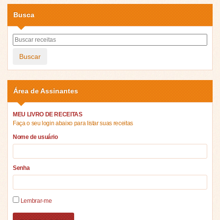
Busca
Buscar
Área de Assinantes
MEU LIVRO DE RECEITAS
Faça o seu login abaixo para listar suas receitas
Nome de usuário
Senha
Lembrar-me