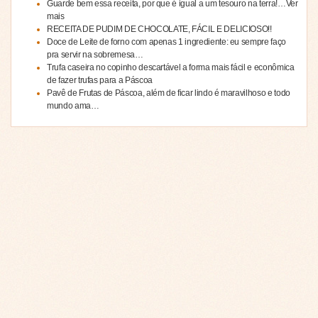
Guarde bem essa receita, por que é igual a um tesouro na terra!…Ver
mais
RECEITA DE PUDIM DE CHOCOLATE, FÁCIL E DELICIOSO!!
Doce de Leite de forno com apenas 1 ingrediente: eu sempre faço
pra servir na sobremesa…
Trufa caseira no copinho descartável a forma mais fácil e econômica
de fazer trufas para a Páscoa
Pavê de Frutas de Páscoa, além de ficar lindo é maravilhoso e todo
mundo ama…