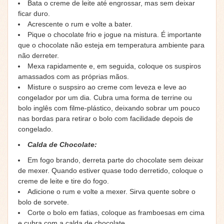
Bata o creme de leite até engrossar, mas sem deixar
ficar duro.
Acrescente o rum e volte a bater.
Pique o chocolate frio e jogue na mistura. É importante
que o chocolate não esteja em temperatura ambiente para
não derreter.
Mexa rapidamente e, em seguida, coloque os suspiros
amassados com as próprias mãos.
Misture o suspsiro ao creme com leveza e leve ao
congelador por um dia. Cubra uma forma de terrine ou
bolo inglês com filme-plástico, deixando sobrar um pouco
nas bordas para retirar o bolo com facilidade depois de
congelado.
Calda de Chocolate:
Em fogo brando, derreta parte do chocolate sem deixar
de mexer. Quando estiver quase todo derretido, coloque o
creme de leite e tire do fogo.
Adicione o rum e volte a mexer. Sirva quente sobre o
bolo de sorvete.
Corte o bolo em fatias, coloque as framboesas em cima
e cubra com a calda de chocolate.