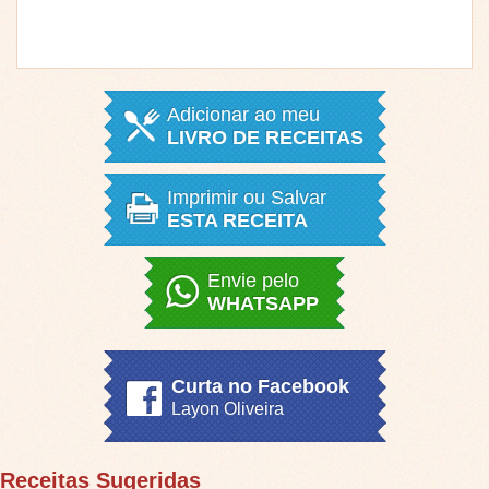
Adicionar ao meu
LIVRO DE RECEITAS
Imprimir ou Salvar
ESTA RECEITA
Envie pelo
WHATSAPP
Curta no Facebook
Layon Oliveira
Receitas Sugeridas