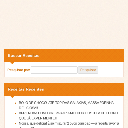
Buscar Receitas
Pesquisar por:
Receitas Recentes
BOLO DE CHOCOLATE TOP DAS GALAXIAS, MASSA FOFINHA
DELICIOSA!!
APRENDA A COMO PREPARAR A MELHOR COSTELA DE FORNO
QUE JÁ EXPERIMENTEI!!
Nossa, que delícia! É só misturar 2 ovos com pão — a receita favorita