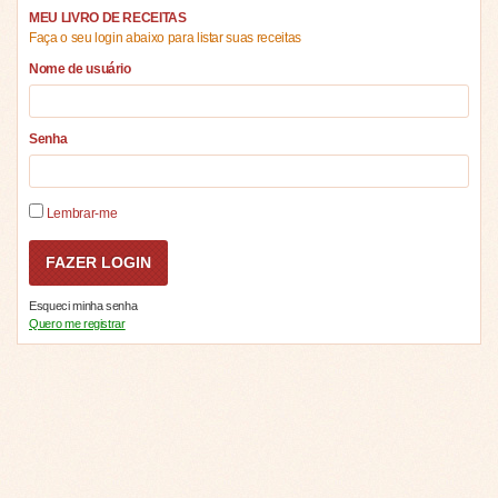
MEU LIVRO DE RECEITAS
Faça o seu login abaixo para listar suas receitas
Nome de usuário
Senha
Lembrar-me
Esqueci minha senha
Quero me registrar