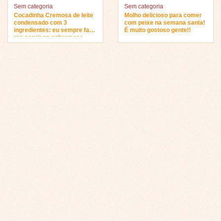
Sem categoria
Sem categoria
Cocadinha Cremosa de leite
Molho delicioso para comer
condensado com 3
com peixe na semana santa!
ingredientes: eu sempre faço
É muito gostoso gente!!
pra servir na sobremesa…