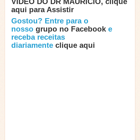
VÍDEO DO DR MAURICIO, clique
aqui para Assistir
Gostou? Entre para o
nosso
grupo no Facebook
e
receba receitas
diariamente
clique aqui