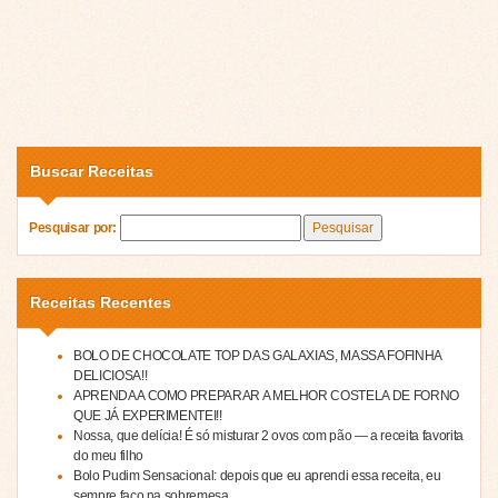
Buscar Receitas
Pesquisar por:
Receitas Recentes
BOLO DE CHOCOLATE TOP DAS GALAXIAS, MASSA FOFINHA
DELICIOSA!!
APRENDA A COMO PREPARAR A MELHOR COSTELA DE FORNO
QUE JÁ EXPERIMENTEI!!
Nossa, que delícia! É só misturar 2 ovos com pão — a receita favorita
do meu filho
Bolo Pudim Sensacional: depois que eu aprendi essa receita, eu
sempre faço na sobremesa…