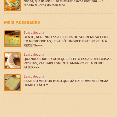
Nossa, que delícia! É só misturar 2 ovos com pão — a
receita favorita do meu filho
Mais Acessadas
Sem categoria
GENTE, APRENDI ESSA DELICIA DE SOBREMESA FEITA
EM MICROONDAS, LEVA SÓ 3 INGREDIENTES!! VEJA A
RECEITA>>>
Sem categoria
QUANDO SOUBER COM QUE É FEITO ESSAS DELICIOSAS
ROSCAS, VAI SIMPLESMENTE AMARR!! VEJA COMO
FAZER>>>
Sem categoria
ESSE É O MELHOR BOLO QUE JÁ EXPERIMENTEI, VEJA
COMO É FÁCIL!!