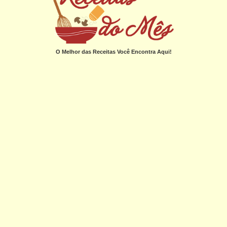
O Melhor das Receitas Você Encontra Aqui!