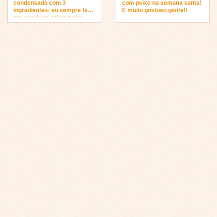
condensado com 3
com peixe na semana santa!
ingredientes: eu sempre faço
É muito gostoso gente!!
pra servir na sobremesa…