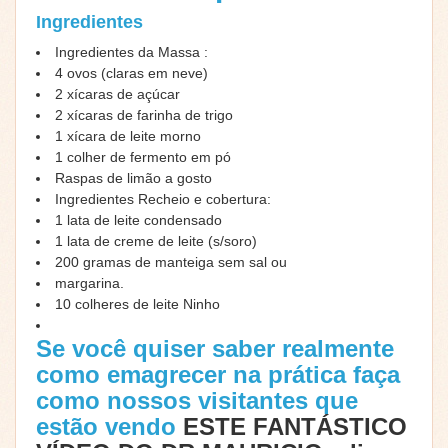
Ingredientes
Ingredientes da Massa :
4 ovos (claras em neve)
2 xícaras de açúcar
2 xícaras de farinha de trigo
1 xícara de leite morno
1 colher de fermento em pó
Raspas de limão a gosto
Ingredientes Recheio e cobertura:
1 lata de leite condensado
1 lata de creme de leite (s/soro)
200 gramas de manteiga sem sal ou
margarina.
10 colheres de leite Ninho
Se você quiser saber realmente
como emagrecer na prática faça
como nossos visitantes que
estão vendo
ESTE FANTÁSTICO