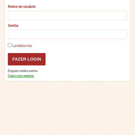
Nome de usuário
Senha
Lembrar-me
Esqueci minha senha
Quero me registrar