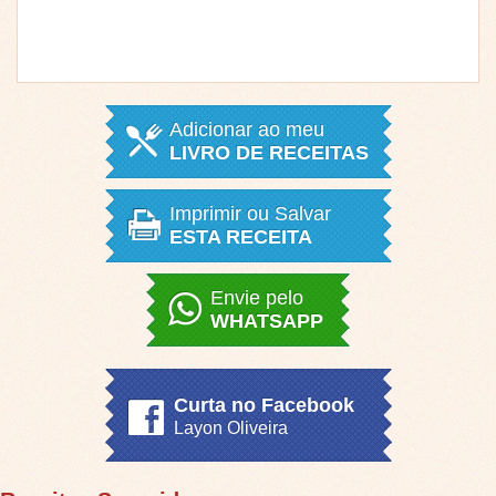
Adicionar ao meu
LIVRO DE RECEITAS
Imprimir ou Salvar
ESTA RECEITA
Envie pelo
WHATSAPP
Curta no Facebook
Layon Oliveira