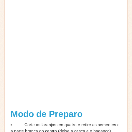
Modo de Preparo
Corte as laranjas em quatro e retire as sementes e
a parte branca do centro (deixe a casca e o baganço)