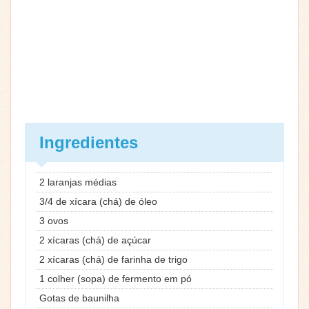
Ingredientes
2 laranjas médias
3/4 de xícara (chá) de óleo
3 ovos
2 xícaras (chá) de açúcar
2 xícaras (chá) de farinha de trigo
1 colher (sopa) de fermento em pó
Gotas de baunilha