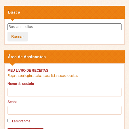
Busca
Buscar
Área de Assinantes
MEU LIVRO DE RECEITAS
Faça o seu login abaixo para listar suas receitas
Nome de usuário
Senha
Lembrar-me