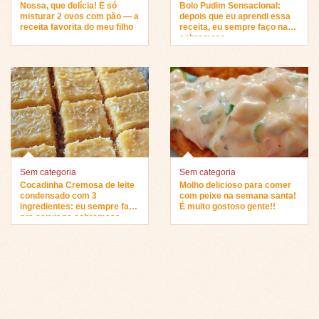
Nossa, que delícia! É só
Bolo Pudim Sensacional:
misturar 2 ovos com pão — a
depois que eu aprendi essa
receita favorita do meu filho
receita, eu sempre faço na
sobremesa…
Sem categoria
Sem categoria
Cocadinha Cremosa de leite
Molho delicioso para comer
condensado com 3
com peixe na semana santa!
ingredientes: eu sempre faço
É muito gostoso gente!!
pra servir na sobremesa…