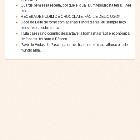
Guarde bem essa receita, por que é igual a um tesouro na terra!…Ver
mais
RECEITA DE PUDIM DE CHOCOLATE, FÁCIL E DELICIOSO!!
Doce de Leite de forno com apenas 1 ingrediente: eu sempre faço
pra servir na sobremesa…
Trufa caseira no copinho descartável a forma mais fácil e econômica
de fazer trufas para a Páscoa
Pavê de Frutas de Páscoa, além de ficar lindo é maravilhoso e todo
mundo ama…