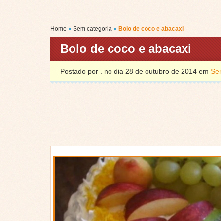
Home
»
Sem categoria
»
Bolo de coco e abacaxi
Bolo de coco e abacaxi
Postado por , no dia 28 de outubro de 2014 em
Se