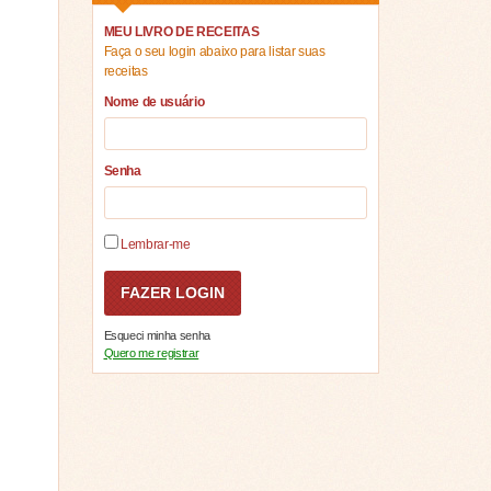
MEU LIVRO DE RECEITAS
Faça o seu login abaixo para listar suas
receitas
Nome de usuário
Senha
Lembrar-me
Esqueci minha senha
Quero me registrar