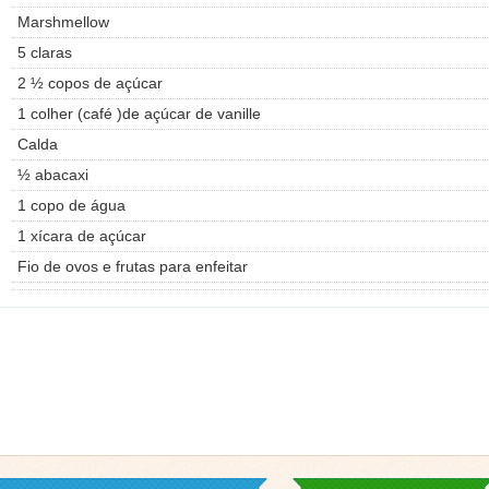
Marshmellow
5 claras
2 ½ copos de açúcar
1 colher (café )de açúcar de vanille
Calda
½ abacaxi
1 copo de água
1 xícara de açúcar
Fio de ovos e frutas para enfeitar