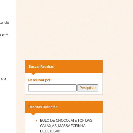
za de
u até
Buscar Receitas
 do
Pesquisar por:
Receitas Recentes
BOLO DE CHOCOLATE TOP DAS
GALAXIAS, MASSA FOFINHA
DELICIOSA!!