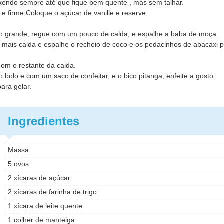
exendo sempre até que fique bem quente , mas sem talhar.
 e firme.Coloque o açúcar de vanille e reserve.
o grande, regue com um pouco de calda, e espalhe a baba de moça.
ais calda e espalhe o recheio de coco e os pedacinhos de abacaxi p
om o restante da calda.
lo e com um saco de confeitar, e o bico pitanga, enfeite a gosto.
ara gelar.
Ingredientes
Massa
5 ovos
2 xícaras de açúcar
2 xícaras de farinha de trigo
1 xícara de leite quente
1 colher de manteiga