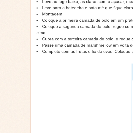
Leve ao fogo baixo, as claras com o açúcar, m
Leve para a batedeira e bata até que fique claro
Montagem
Coloque a primeira camada de bolo em um prat
Coloque a segunda camada de bolo, regue com m
cima.
Cubra com a terceira camada de bolo, e regue c
Passe uma camada de marshmellow em volta do bo
Complete com as frutas e fio de ovos .Coloque p