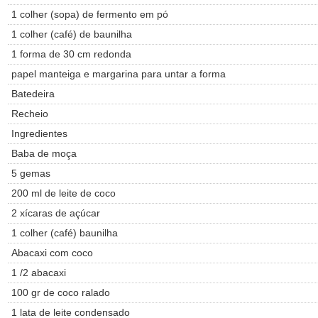
1 colher (sopa) de fermento em pó
1 colher (café) de baunilha
1 forma de 30 cm redonda
papel manteiga e margarina para untar a forma
Batedeira
Recheio
Ingredientes
Baba de moça
5 gemas
200 ml de leite de coco
2 xícaras de açúcar
1 colher (café) baunilha
Abacaxi com coco
1 /2 abacaxi
100 gr de coco ralado
1 lata de leite condensado