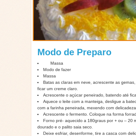
Modo de Preparo
Massa
Modo de fazer
Massa
Batas as claras em neve, acrescente as gemas, 
ficar um creme claro.
Acrescente o açúcar peneirado, batendo até fica
Aquece o leite com a manteiga, desligue a bated
com a farinha peneirada, mexendo com delicadeza
Acrescente o fermento. Coloque na forma forra
Forno pré- aquecido a 180graus por + ou – 20 m
dourado e o palito saia seco.
Deixe esfriar, desenforme, tire a casca com deli