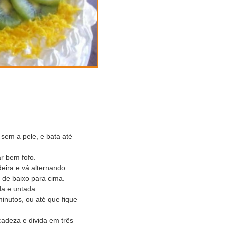
sem a pele, e bata até
r bem fofo.
eira e vá alternando
 de baixo para cima.
da e untada.
inutos, ou até que fique
cadeza e divida em três