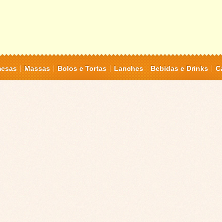
mesas
Massas
Bolos e Tortas
Lanches
Bebidas e Drinks
C