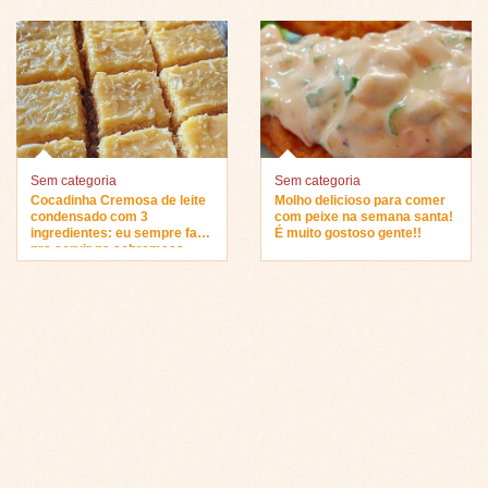
Sem categoria
Sem categoria
Cocadinha Cremosa de leite
Molho delicioso para comer
condensado com 3
com peixe na semana santa!
ingredientes: eu sempre faço
É muito gostoso gente!!
pra servir na sobremesa…