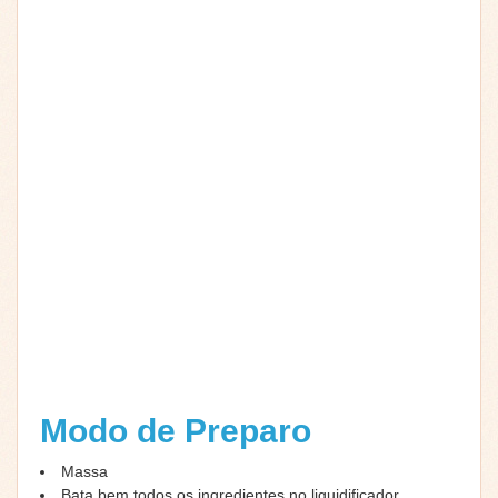
Modo de Preparo
Massa
Bata bem todos os ingredientes no liquidificador.