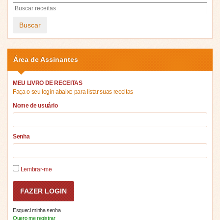
Buscar
Área de Assinantes
MEU LIVRO DE RECEITAS
Faça o seu login abaixo para listar suas receitas
Nome de usuário
Senha
Lembrar-me
Esqueci minha senha
Quero me registrar