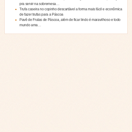
pra servir na sobremesa…
Trufa caseira no copinho descartável a forma mais fácil e econômica
de fazer trufas para a Páscoa
Pavê de Frutas de Páscoa, além de ficar lindo é maravilhoso e todo
mundo ama…