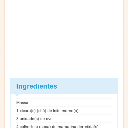
Ingredientes
Massa
1 xícara(s) (chá) de leite morno(a)
3 unidade(s) de ovo
4 colher(es) (sopa) de margarina derretida(s)