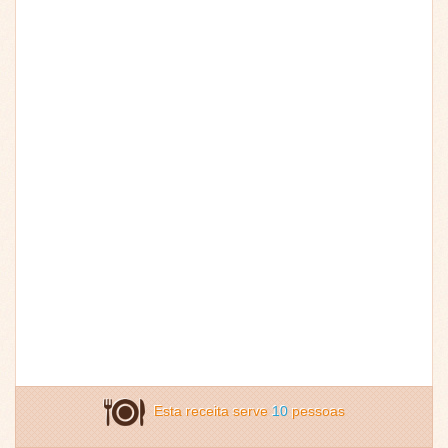
Esta receita serve
10
pessoas