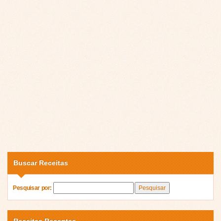
Buscar Receitas
Pesquisar por: