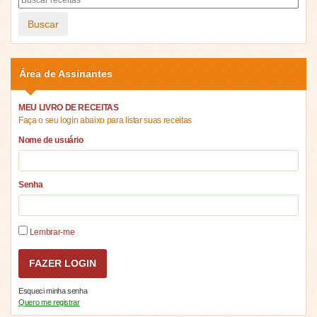
Buscar
Área de Assinantes
MEU LIVRO DE RECEITAS
Faça o seu login abaixo para listar suas receitas
Nome de usuário
Senha
Lembrar-me
Esqueci minha senha
Quero me registrar