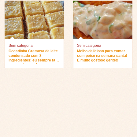
Sem categoria
Sem categoria
Cocadinha Cremosa de leite
Molho delicioso para comer
condensado com 3
com peixe na semana santa!
ingredientes: eu sempre faço
É muito gostoso gente!!
pra servir na sobremesa…