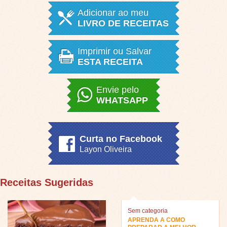
Adicionar ao meu
LIVRO DE RECEITAS
Imprimir ou Salvar
ESTA RECEITA
Envie pelo
WHATSAPP
Curta no Facebook
Layon Oliveira
Receitas Sugeridas
Sem categoria
APRENDA A COMO