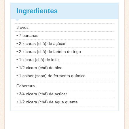
Ingredientes
3 ovos
• 7 bananas
• 2 xícaras (chá) de açúcar
• 2 xícaras (chá) de farinha de trigo
• 1 xícara (chá) de leite
• 1/2 xícara (chá) de óleo
• 1 colher (sopa) de fermento químico
Cobertura
• 3/4 xícara (chá) de açúcar
• 1/2 xícara (chá) de água quente