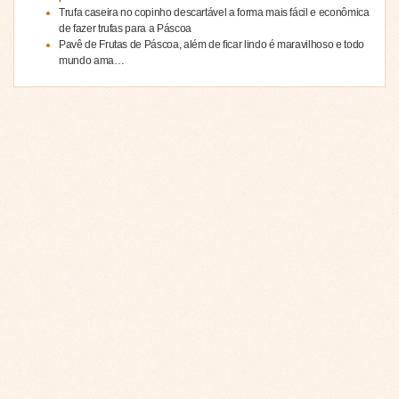
Trufa caseira no copinho descartável a forma mais fácil e econômica
de fazer trufas para a Páscoa
Pavê de Frutas de Páscoa, além de ficar lindo é maravilhoso e todo
mundo ama…