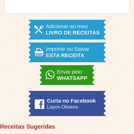
Adicionar ao meu
LIVRO DE RECEITAS
Imprimir ou Salvar
ESTA RECEITA
Envie pelo
WHATSAPP
Curta no Facebook
Layon Oliveira
Receitas Sugeridas