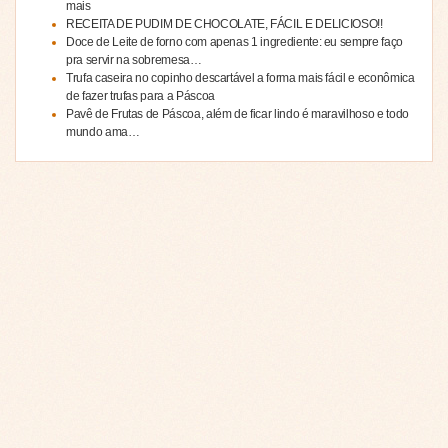
mais
RECEITA DE PUDIM DE CHOCOLATE, FÁCIL E DELICIOSO!!
Doce de Leite de forno com apenas 1 ingrediente: eu sempre faço
pra servir na sobremesa…
Trufa caseira no copinho descartável a forma mais fácil e econômica
de fazer trufas para a Páscoa
Pavê de Frutas de Páscoa, além de ficar lindo é maravilhoso e todo
mundo ama…