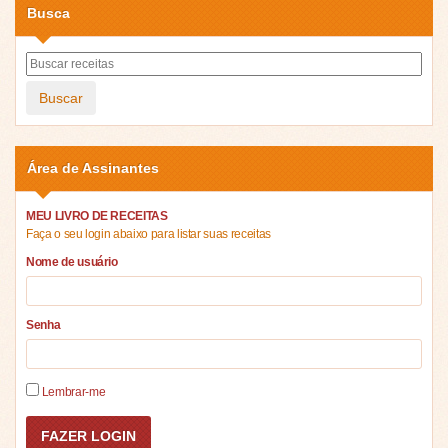
Busca
Buscar
Área de Assinantes
MEU LIVRO DE RECEITAS
Faça o seu login abaixo para listar suas receitas
Nome de usuário
Senha
Lembrar-me