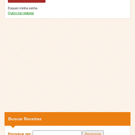
Esqueci minha senha
Quero me registrar
Buscar Receitas
Pesquisar por: