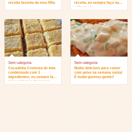
receita favorita do meu filho
receita, eu sempre faço na
sobremesa…
Sem categoria
Sem categoria
Cocadinha Cremosa de leite
Molho delicioso para comer
condensado com 3
com peixe na semana santa!
ingredientes: eu sempre faço
É muito gostoso gente!!
pra servir na sobremesa…