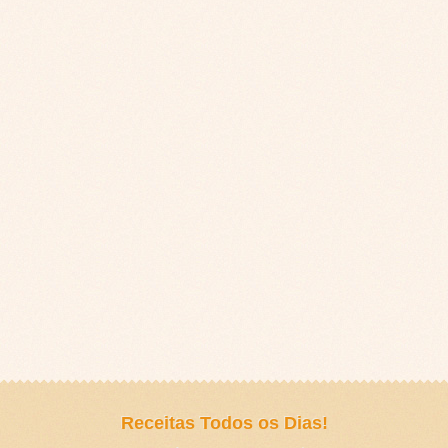
Receitas Todos os Dias!