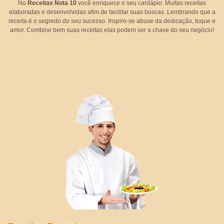
No
Receitas Nota 10
você enriquece o seu cardápio. Muitas receitas
elaboradas e desenvolvidas afim de facilitar suas buscas. Lembrando que a
receita é o segredo do seu sucesso. Inspire-se abuse da dedicação, toque e
amor. Combine bem suas receitas elas podem ser a chave do seu negócio!