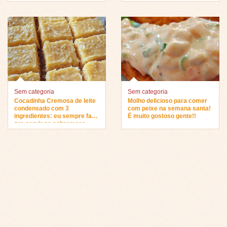
Sem categoria
Sem categoria
Cocadinha Cremosa de leite
Molho delicioso para comer
condensado com 3
com peixe na semana santa!
ingredientes: eu sempre faço
É muito gostoso gente!!
pra servir na sobremesa…