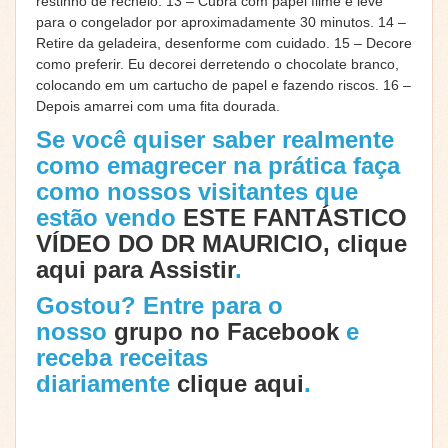
restinho de recheio. 13 – Cubra com papel filme e leve
para o congelador por aproximadamente 30 minutos. 14 –
Retire da geladeira, desenforme com cuidado. 15 – Decore
como preferir. Eu decorei derretendo o chocolate branco,
colocando em um cartucho de papel e fazendo riscos. 16 –
Depois amarrei com uma fita dourada.
Se você quiser saber realmente
como emagrecer na prática faça
como nossos visitantes que
estão vendo
ESTE FANTÁSTICO
VÍDEO DO DR MAURICIO, clique
aqui para Assistir
.
Gostou? Entre para o
nosso
grupo no Facebook
e
receba receitas
diariamente
clique aqui
.