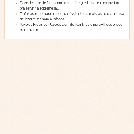
Doce de Leite de forno com apenas 1 ingrediente: eu sempre faço
pra servir na sobremesa…
Trufa caseira no copinho descartável a forma mais fácil e econômica
de fazer trufas para a Páscoa
Pavê de Frutas de Páscoa, além de ficar lindo é maravilhoso e todo
mundo ama…