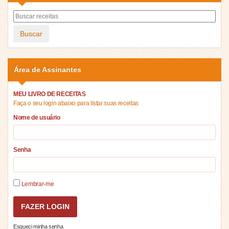
Buscar
Área de Assinantes
MEU LIVRO DE RECEITAS
Faça o seu login abaixo para listar suas receitas
Nome de usuário
Senha
Lembrar-me
Esqueci minha senha