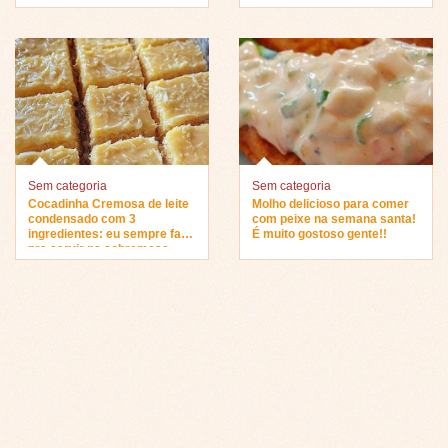
Sem categoria
Sem categoria
Cocadinha Cremosa de leite
Molho delicioso para comer
condensado com 3
com peixe na semana santa!
ingredientes: eu sempre faço
É muito gostoso gente!!
pra servir na sobremesa…