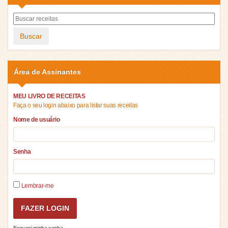
Buscar
Área de Assinantes
MEU LIVRO DE RECEITAS
Faça o seu login abaixo para listar suas receitas
Nome de usuário
Senha
Lembrar-me
Esqueci minha senha