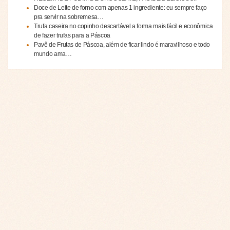
Doce de Leite de forno com apenas 1 ingrediente: eu sempre faço
pra servir na sobremesa…
Trufa caseira no copinho descartável a forma mais fácil e econômica
de fazer trufas para a Páscoa
Pavê de Frutas de Páscoa, além de ficar lindo é maravilhoso e todo
mundo ama…