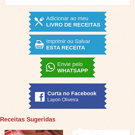
Adicionar ao meu
LIVRO DE RECEITAS
Imprimir ou Salvar
ESTA RECEITA
Envie pelo
WHATSAPP
Curta no Facebook
Layon Oliveira
Receitas Sugeridas