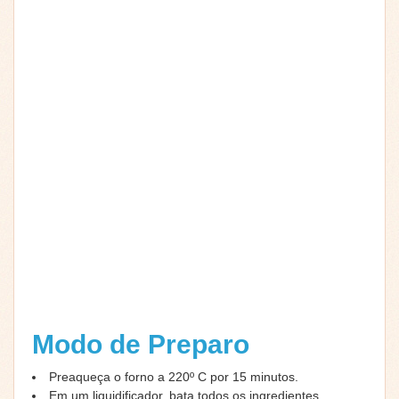
Modo de Preparo
Preaqueça o forno a 220º C por 15 minutos.
Em um liquidificador, bata todos os ingredientes.