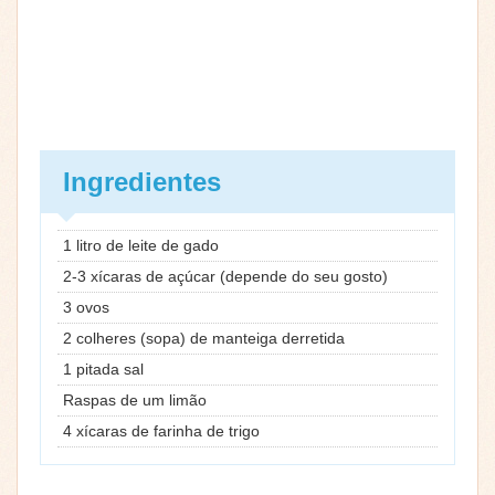
Ingredientes
1 litro de leite de gado
2-3 xícaras de açúcar (depende do seu gosto)
3 ovos
2 colheres (sopa) de manteiga derretida
1 pitada sal
Raspas de um limão
4 xícaras de farinha de trigo