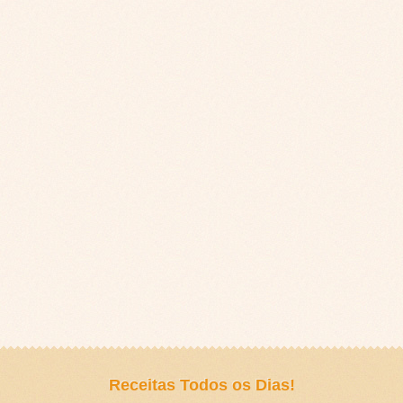
Receitas Todos os Dias!