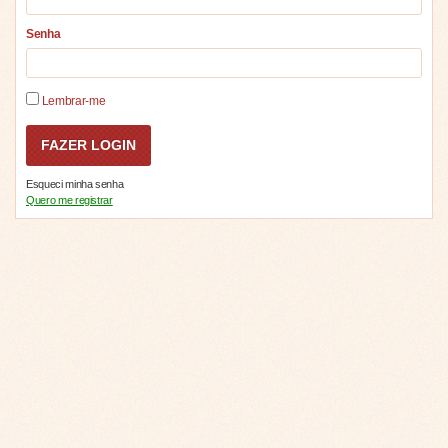
Senha
Lembrar-me
Esqueci minha senha
Quero me registrar