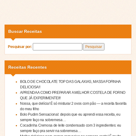
Buscar Receitas
Pesquisar por:
Receitas Recentes
BOLO DE CHOCOLATE TOP DAS GALAXIAS, MASSA FOFINHA
DELICIOSA!!
APRENDA A COMO PREPARAR A MELHOR COSTELA DE FORNO
QUE JÁ EXPERIMENTEI!!
Nossa, que delícia! É só misturar 2 ovos com pão — a receita favorita
do meu filho
Bolo Pudim Sensacional: depois que eu aprendi essa receita, eu
sempre faço na sobremesa…
Cocadinha Cremosa de leite condensado com 3 ingredientes: eu
sempre faço pra servir na sobremesa…