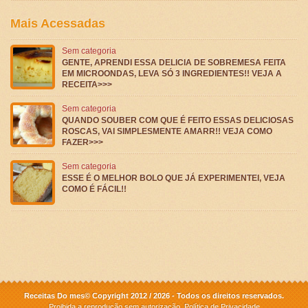
Mais Acessadas
Sem categoria
GENTE, APRENDI ESSA DELICIA DE SOBREMESA FEITA
EM MICROONDAS, LEVA SÓ 3 INGREDIENTES!! VEJA A
RECEITA>>>
Sem categoria
QUANDO SOUBER COM QUE É FEITO ESSAS DELICIOSAS
ROSCAS, VAI SIMPLESMENTE AMARR!! VEJA COMO
FAZER>>>
Sem categoria
ESSE É O MELHOR BOLO QUE JÁ EXPERIMENTEI, VEJA
COMO É FÁCIL!!
Receitas Do mes© Copyright 2012 / 2026 - Todos os direitos reservados.
Proibida a reprodução sem autorização.
Política de Privacidade