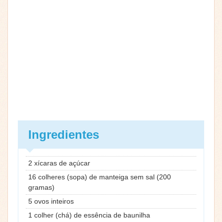
Ingredientes
2 xícaras de açúcar
16 colheres (sopa) de manteiga sem sal (200
gramas)
5 ovos inteiros
1 colher (chá) de essência de baunilha