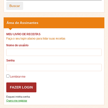
Buscar
Área de Assinantes
MEU LIVRO DE RECEITAS
Faça o seu login abaixo para listar suas receitas
Nome de usuário
Senha
Lembrar-me
Esqueci minha senha
Quero me registrar