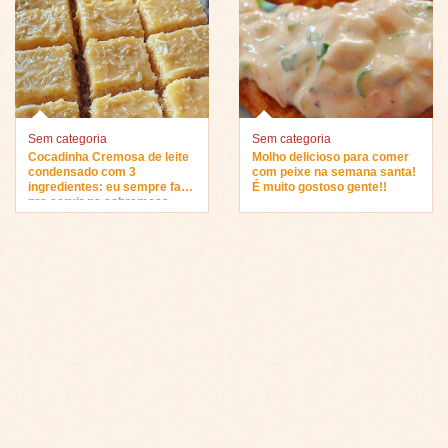
Sem categoria
Sem categoria
Cocadinha Cremosa de leite
Molho delicioso para comer
condensado com 3
com peixe na semana santa!
ingredientes: eu sempre faço
É muito gostoso gente!!
pra servir na sobremesa…