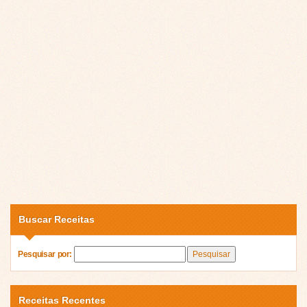
Buscar Receitas
Pesquisar por:
Receitas Recentes