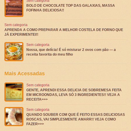
Sem categoria
BOLO DE CHOCOLATE TOP DAS GALAXIAS, MASSA
FOFINHA DELICIOSA!!
Sem categoria
APRENDA A COMO PREPARAR A MELHOR COSTELA DE FORNO QUE
JÁ EXPERIMENTEI!!
Sem categoria
Nossa, que delícia! É só misturar 2 ovos com pão — a
receita favorita do meu filho
Mais Acessadas
Sem categoria
GENTE, APRENDI ESSA DELICIA DE SOBREMESA FEITA
EM MICROONDAS, LEVA SÓ 3 INGREDIENTES!! VEJA A
RECEITA>>>
Sem categoria
QUANDO SOUBER COM QUE É FEITO ESSAS DELICIOSAS
ROSCAS, VAI SIMPLESMENTE AMARR!! VEJA COMO
FAZER>>>