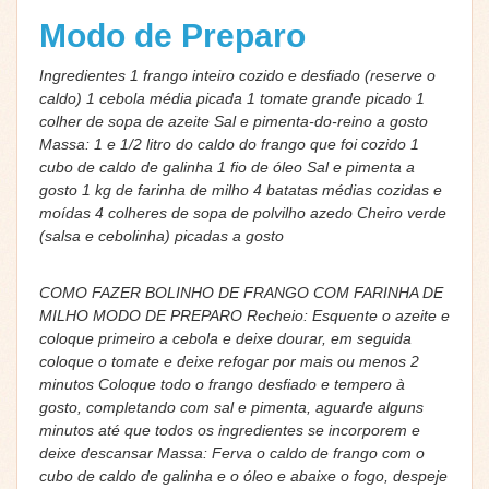
Modo de Preparo
Ingredientes 1 frango inteiro cozido e desfiado (reserve o
caldo) 1 cebola média picada 1 tomate grande picado 1
colher de sopa de azeite Sal e pimenta-do-reino a gosto
Massa: 1 e 1/2 litro do caldo do frango que foi cozido 1
cubo de caldo de galinha 1 fio de óleo Sal e pimenta a
gosto 1 kg de farinha de milho 4 batatas médias cozidas e
moídas 4 colheres de sopa de polvilho azedo Cheiro verde
(salsa e cebolinha) picadas a gosto
COMO FAZER BOLINHO DE FRANGO COM FARINHA DE
MILHO MODO DE PREPARO Recheio: Esquente o azeite e
coloque primeiro a cebola e deixe dourar, em seguida
coloque o tomate e deixe refogar por mais ou menos 2
minutos Coloque todo o frango desfiado e tempero à
gosto, completando com sal e pimenta, aguarde alguns
minutos até que todos os ingredientes se incorporem e
deixe descansar Massa: Ferva o caldo de frango com o
cubo de caldo de galinha e o óleo e abaixe o fogo, despeje