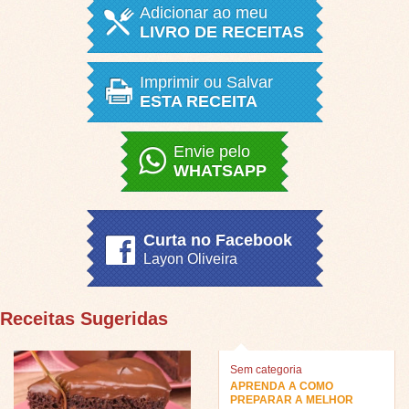
Adicionar ao meu
LIVRO DE RECEITAS
Imprimir ou Salvar
ESTA RECEITA
Envie pelo
WHATSAPP
Curta no Facebook
Layon Oliveira
Receitas Sugeridas
Sem categoria
APRENDA A COMO
PREPARAR A MELHOR